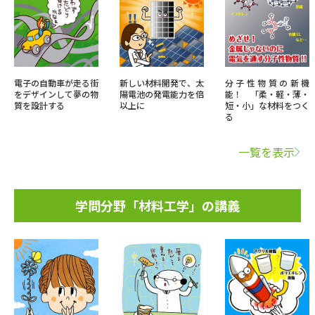
電子の自動車が走る街
新しい材料開発で、太
分子性物質の新機
をデザインして夢の物
陽電池の発電能力を倍
能！ 「柔・軽・薄・
質を設計する
以上に
短・小」な材料をつく
る
一覧を表示
学問分野「材料工学」の講義