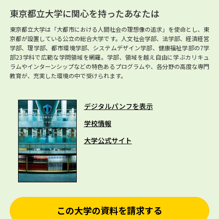
東京都立大学に関心を持ったあなたは
東京都立大学は「大都市における人間社会の理想像の追求」を使命とし、東
京都が設置している公立の総合大学です。人文社会学部、法学部、経済経営
学部、理学部、都市環境学部、システムデザイン学部、健康福祉学部の7学
部23学科で広範な学問領域を網羅。学部、領域を越え自由に学ぶカリキュ
ラムやインターンシップなどの特色あるプログラムや、各分野の高度な専門
教育が、充実した環境の中で受けられます。
デジタルパンフを表示
学校情報
大学公式サイト
この大学の資料を請求する