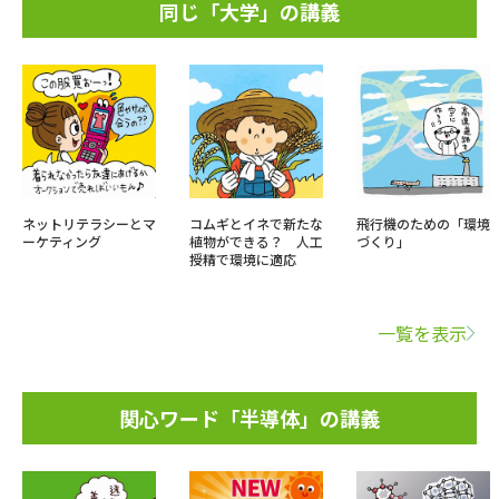
同じ「大学」の講義
ネットリテラシーとマ
コムギとイネで新たな
飛行機のための「環境
ーケティング
植物ができる？ 人工
づくり」
授精で環境に適応
一覧を表示
関心ワード「半導体」の講義