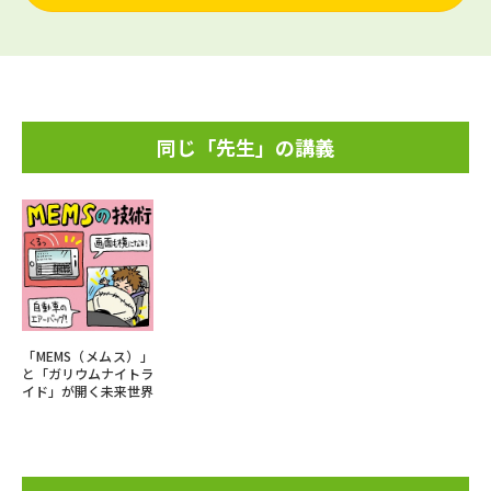
同じ「先生」の講義
「MEMS（メムス）」
と「ガリウムナイトラ
イド」が開く未来世界