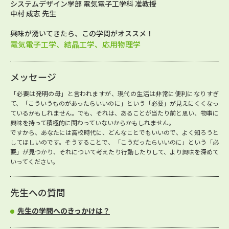
システムデザイン学部 電気電子工学科 准教授
中村 成志 先生
興味が湧いてきたら、この学問がオススメ！
電気電子工学、結晶工学、応用物理学
メッセージ
「必要は発明の母」と言われますが、現代の生活は非常に便利になりすぎ
て、「こういうものがあったらいいのに」という「必要」が見えにくくなっ
ているかもしれません。でも、それは、あることが当たり前と思い、物事に
興味を持って積極的に関わっていないからかもしれません。
ですから、あなたには高校時代に、どんなことでもいいので、よく知ろうと
してほしいのです。そうすることで、「こうだったらいいのに」という「必
要」が見つかり、それについて考えたり行動したりして、より興味を深めて
いってください。
先生への質問
先生の学問へのきっかけは？