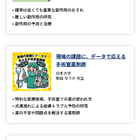
確率は低くても重篤な副作用のおそれ
難しい副作用の研究
副作用の予測と治療
現場の課題に、データで応える
手術室薬剤師
日本大学
柴田 ゆうか 先生
特別な医療現場、手術室での薬の使われ方
点滴漏れによる皮膚トラブル予防の研究
薬の不安や問題点を解決する薬剤師