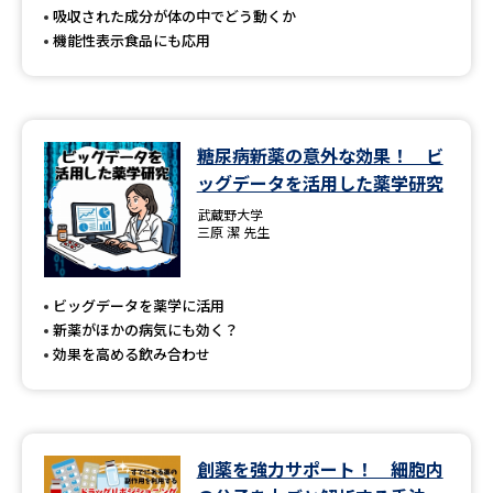
吸収された成分が体の中でどう動くか
機能性表示食品にも応用
糖尿病新薬の意外な効果！ ビ
ッグデータを活用した薬学研究
武蔵野大学
三原 潔 先生
ビッグデータを薬学に活用
新薬がほかの病気にも効く？
効果を高める飲み合わせ
創薬を強力サポート！ 細胞内