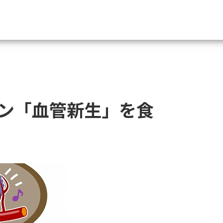
資料請求
大学・短大の資料種類から請
ン「血管新生」を食
大学パンフ
学部・学科パンフ
総合型選抜・学校推薦型選抜 募集要項＆
大学入学共通テスト利用選抜の募集要項
大学・短大以外の資料から請
専門学校の資料請求
大学院の資料請求