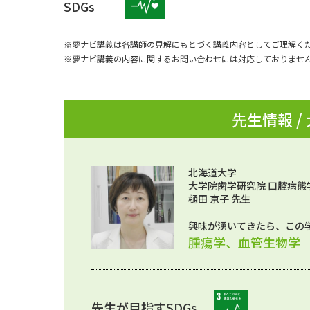
SDGs
※夢ナビ講義は各講師の見解にもとづく講義内容としてご理解く
※夢ナビ講義の内容に関するお問い合わせには対応しておりませ
先生情報 /
北海道大学
大学院歯学研究院 口腔病態
樋田 京子 先生
興味が湧いてきたら、この
腫瘍学、血管生物学
先生が目指すSDGs