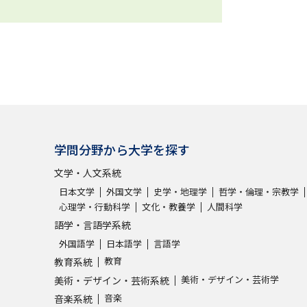
学問分野から大学を探す
文学・人文系統
日本文学
外国文学
史学・地理学
哲学・倫理・宗教学
心理学・行動科学
文化・教養学
人間科学
語学・言語学系統
外国語学
日本語学
言語学
教育
教育系統
美術・デザイン・芸術学
美術・デザイン・芸術系統
音楽
音楽系統