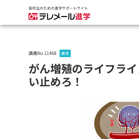
高校生のための進学サポートサイト
講義No.11468
医学
がん増殖のライフライ
い止めろ！