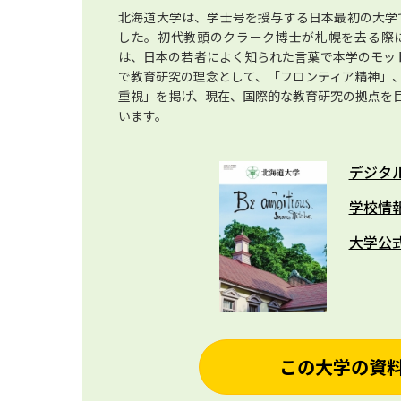
北海道大学は、学士号を授与する日本最初の大学で
した。初代教頭のクラーク博士が札幌を去る際に学生に残
は、日本の若者によく知られた言葉で本学のモット
で教育研究の理念として、「フロンティア精神」
重視」を掲げ、現在、国際的な教育研究の拠点を
います。
デジタ
学校情
大学公
この大学の資