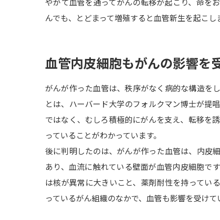
やがて血管を通ってがんの転移が起こり、命を
んでも、とどまって増殖すると血管新生を起こし
血管内皮細胞もがんの影響を
がんが作った血管は、秩序がなく病的な構造を
とは、ハーバード大学のフォルクマン博士が提
ではなく、むしろ積極的にがんを支え、転移を
っていることがわかっています。
後に判明したのは、がんが作った血管は、内皮
あり、血流に触れている壁面が血管内皮細胞で
は核が異常に大きいこと、薬剤耐性を持ってい
っているがん組織のなかで、血管も影響を受けて