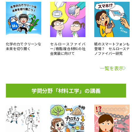
化学の力でクリーンな
セルロースファイバ
紙のスマートフォンも
未来を切り開く
ー/樹脂複合材料の社
登場？ セルロースナ
会実装に向けて
ノファイバー研究
一覧を表示
学問分野「材料工学」の講義