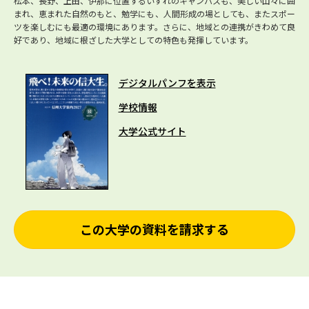
松本、長野、上田、伊那に位置するいずれのキャンパスも、美しい山々に囲
まれ、恵まれた自然のもと、勉学にも、人間形成の場としても、またスポー
ツを楽しむにも最適の環境にあります。さらに、地域との連携がきわめて良
好であり、地域に根ざした大学としての特色も発揮しています。
デジタルパンフを表示
学校情報
大学公式サイト
この大学の資料を請求する