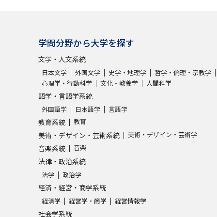
学問分野から大学を探す
文学・人文系統
日本文学
外国文学
史学・地理学
哲学・倫理・宗教学
心理学・行動科学
文化・教養学
人間科学
語学・言語学系統
外国語学
日本語学
言語学
教育
教育系統
美術・デザイン・芸術学
美術・デザイン・芸術系統
音楽
音楽系統
法律・政治系統
法学
政治学
経済・経営・商学系統
経済学
経営学・商学
経営情報学
社会学系統