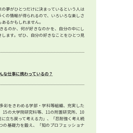
来の夢がひとつだけに決まっているという人は
多くの情報が得られるので、いろいろな楽しさ
もあるかもしれません。
きるのか、何が好きなのかを、自分の中にし
きします。ぜひ、自分の好きなことをひとつ見
んな仕事に携わっているの？
多彩をきわめる学部・学科等組織、充実した
15の大学院研究科等、11の附置研究所、10
理に立ち戻って考える力」、「忍耐強く考え続
つの基礎力を鍛え、「知のプロフェッショナ