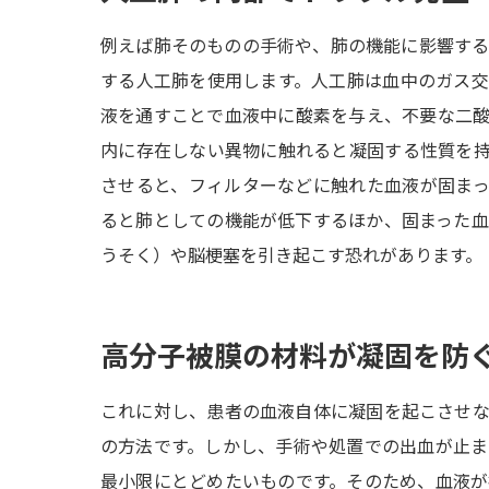
例えば肺そのものの手術や、肺の機能に影響す
する人工肺を使用します。人工肺は血中のガス
液を通すことで血液中に酸素を与え、不要な二
内に存在しない異物に触れると凝固する性質を
させると、フィルターなどに触れた血液が固ま
ると肺としての機能が低下するほか、固まった
うそく）や脳梗塞を引き起こす恐れがあります。
高分子被膜の材料が凝固を防
これに対し、患者の血液自体に凝固を起こさせ
の方法です。しかし、手術や処置での出血が止
最小限にとどめたいものです。そのため、血液