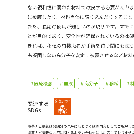
ない親和性に優れた材料で改良する必要があり
に被膜したり、材料自体に練り込んだりすること
ただ、長期の使用が難しいのが現状です。すで
とが目的であり、安全性が確保されているのは6
きれば、移植の待機患者が手術を待つ間にも使
も凝固しない高分子を安定に被覆させるなど材料
＃医療機器
＃血液
＃高分子
＃移植
＃
関連する
SDGs
※夢ナビ講義は各講師の見解にもとづく講義内容としてご理解く
※夢ナビ講義の内容に関するお問い合わせには対応しておりませ