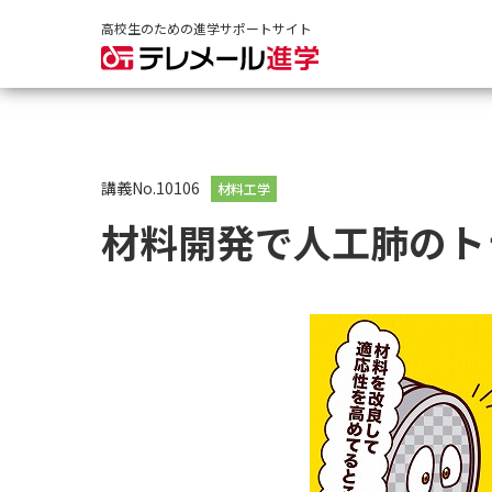
高校生のための進学サポートサイト
講義No.10106
材料工学
材料開発で人工肺のト