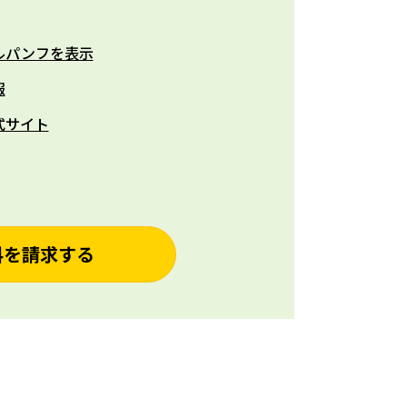
ルパンフを表示
報
式サイト
料を請求する