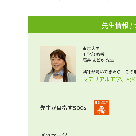
先生情報 /
東京大学
工学部 教授
高井 まどか 先生
興味が湧いてきたら、この
マテリアル工学、材
先生が目指すSDGs
メッセージ