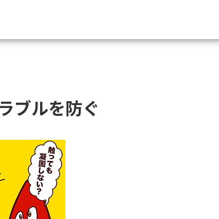
資料請求
大学・短大の資料種類から請
ラブルを防ぐ
大学パンフ
学部・学科パンフ
総合型選抜・学校推薦型選抜 募集要項＆
大学入学共通テスト利用選抜の募集要項
大学・短大以外の資料から請
専門学校の資料請求
大学院の資料請求