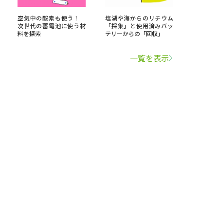
空気中の酸素も使う！
塩湖や海からのリチウム
次世代の蓄電池に使う材
「採集」と使用済みバッ
料を探索
テリーからの「回収」
一覧を表示