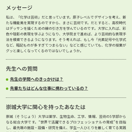
メッセージ
私は、「化学は芸術」だと思っています。原子レベルでデザインを考え、新
たな機能美を実現するのですから、まさに芸術です。だとすると、高校時代
はデッサンを描くための線の引き方を学んでいるのです。大学に入れば、彩
色や陰影の表現を学ぶようになり、大学院まで進めば、より芸術的な表現手
法を模索できるようになります。そう考えれば、もし今「元素記号や化学式
など、暗記ものが多すぎてつまらない」などと感じていても、化学の授業が
グッと楽しくなってくるのではないでしょうか。
先生への質問
先生の学問へのきっかけは？
先輩たちはどんな仕事に携わっているの？
崇城大学に関心を持ったあなたは
崇城（そうじょう）大学は薬学、生物生命、工学、情報、芸術の5学部から
なる総合大学です。“世界で活躍できるプロフェッショナルの育成”を目指
し、最先端の施設・設備・研究を備え、学生一人ひとりを厳しく育てる実践