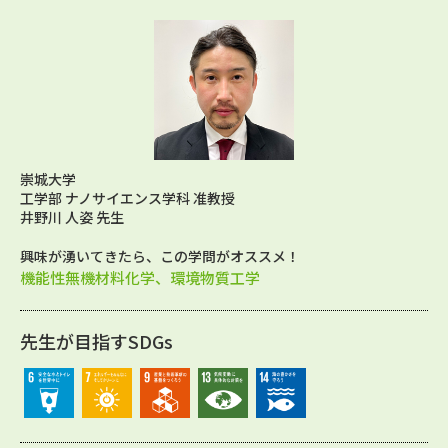
崇城大学
工学部 ナノサイエンス学科 准教授
井野川 人姿 先生
興味が湧いてきたら、この学問がオススメ！
機能性無機材料化学、環境物質工学
先生が目指すSDGs