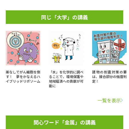
同じ「大学」の講義
薬なしでがん細胞を倒
「水」を化学的に調べ
建物の耐震対策の要
す！ 夢をかなえるハ
ることで、環境保護や
は、接合部分の強度判
イブリッドリポソーム
地域経済への貢献が可
定！
能に
一覧を表示
関心ワード「金属」の講義