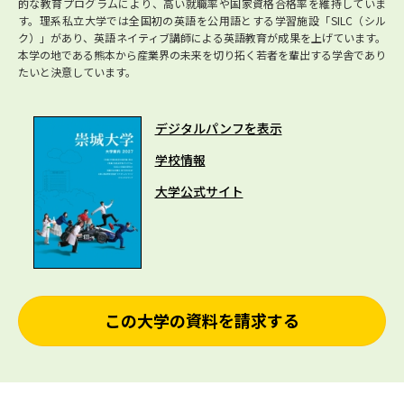
的な教育プログラムにより、高い就職率や国家資格合格率を維持していま
す。理系私立大学では全国初の英語を公用語とする学習施設「SILC（シル
ク）」があり、英語ネイティブ講師による英語教育が成果を上げています。
本学の地である熊本から産業界の未来を切り拓く若者を輩出する学舎であり
たいと決意しています。
デジタルパンフを表示
学校情報
大学公式サイト
この大学の資料を請求する