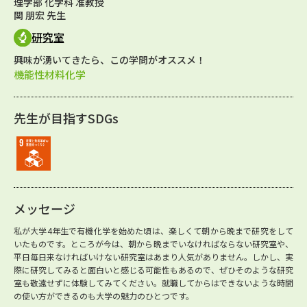
理学部 化学科 准教授
関 朋宏 先生
研究室
興味が湧いてきたら、この学問がオススメ！
機能性材料化学
先生が目指すSDGs
メッセージ
私が大学4年生で有機化学を始めた頃は、楽しくて朝から晩まで研究をして
いたものです。ところが今は、朝から晩までいなければならない研究室や、
平日毎日来なければいけない研究室はあまり人気がありません。しかし、実
際に研究してみると面白いと感じる可能性もあるので、ぜひそのような研究
室も敬遠せずに体験してみてください。就職してからはできないような時間
の使い方ができるのも大学の魅力のひとつです。