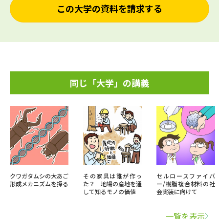
この大学の資料を請求する
同じ「大学」の講義
クワガタムシの大あご
その家具は誰が作っ
セルロースファイバ
形成メカニズムを探る
た？ 地場の産地を通
ー/樹脂複合材料の社
して知るモノの価値
会実装に向けて
一覧を表示