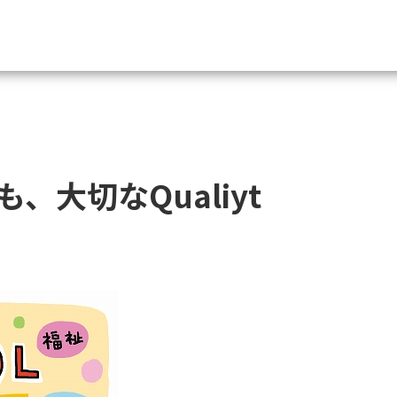
資料請求
大学・短大の資料種類から請
大切なQualiyt
大学パンフ
学部・学科パンフ
総合型選抜・学校推薦型選抜 募集要項＆
大学入学共通テスト利用選抜の募集要項
大学・短大以外の資料から請
専門学校の資料請求
大学院の資料請求