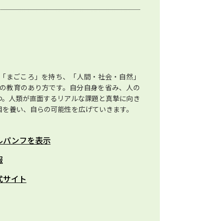
「まごころ」を持ち、「人間・社会・自然」
の教育のあり方です。自分自身を省み、人の
つ。人類が直面するリアルな課題と真摯に向き
目を養い、自らの可能性を広げていきます。
ルパンフを表示
報
式サイト