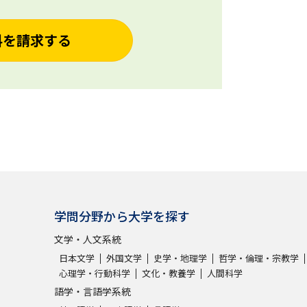
料を請求する
学問分野から大学を探す
文学・人文系統
日本文学
外国文学
史学・地理学
哲学・倫理・宗教学
心理学・行動科学
文化・教養学
人間科学
語学・言語学系統