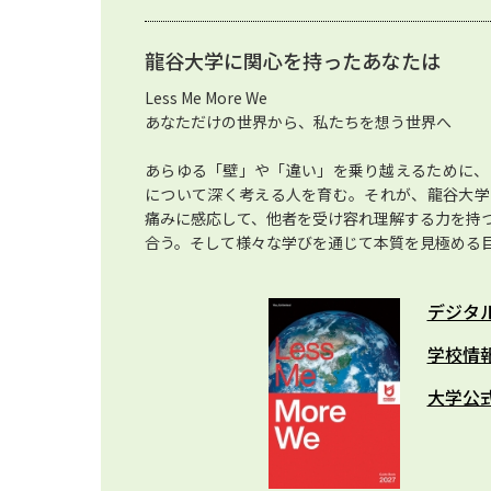
龍谷大学に関心を持ったあなたは
Less Me More We
あなただけの世界から、私たちを想う世界へ
あらゆる「壁」や「違い」を乗り越えるために、
について深く考える人を育む。それが、龍谷大学
痛みに感応して、他者を受け容れ理解する力を持
合う。そして様々な学びを通じて本質を見極める
デジタ
学校情
大学公