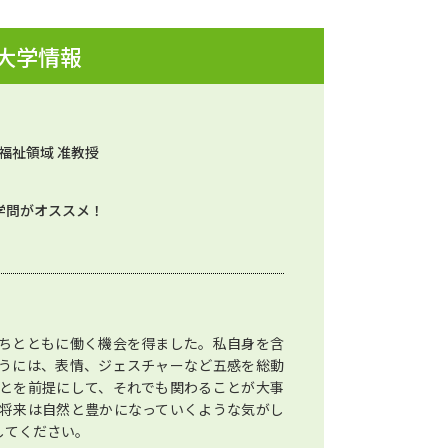
 大学情報
福祉領域 准教授
学問がオススメ！
ちとともに働く機会を得ました。私自身を含
うには、表情、ジェスチャーなど五感を総動
とを前提にして、それでも関わることが大事
将来は自然と豊かになっていくような気がし
してください。