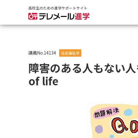
高校生のための進学サポートサイト
講義No.14134
社会福祉学
障害のある人もない人も、
of life