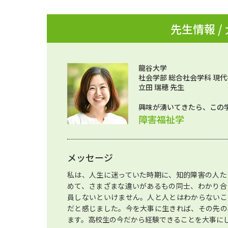
先生情報 /
龍谷大学
社会学部 総合社会学科 現代
立田 瑞穂 先生
興味が湧いてきたら、この
障害福祉学
メッセージ
私は、人生に迷っていた時期に、知的障害の人た
めて、さまざまな違いがあるもの同士、わかり合
員しないといけません。人と人とはわからないこ
だと感じました。今を大事に生きれば、その先の
ます。高校生の今だから経験できることを大事に