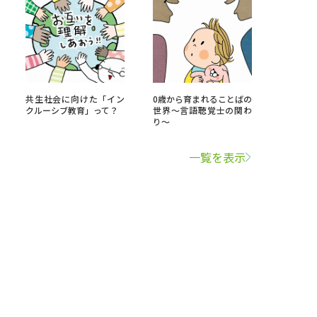
共生社会に向けた「イン
0歳から育まれることばの
クルーシブ教育」って？
世界～言語聴覚士の関わ
り～
一覧を表示