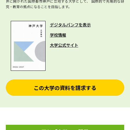
界に開かれた国際都市神戸に立地する大学として、 国際的で先端的な研
究・教育の拠点になることを目指します。
デジタルパンフを表示
学校情報
大学公式サイト
この大学の資料を請求する