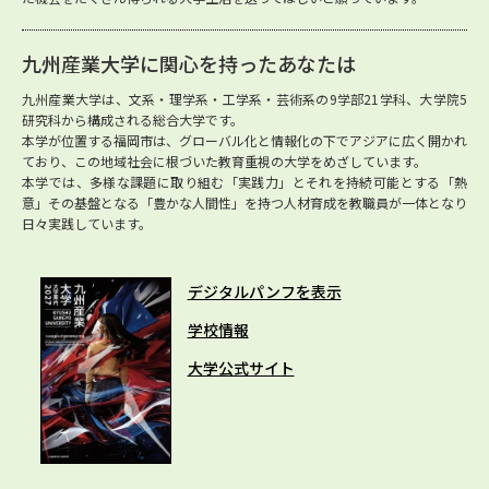
九州産業大学に関心を持ったあなたは
九州産業大学は、文系・理学系・工学系・芸術系の9学部21学科、大学院5
研究科から構成される総合大学です。
本学が位置する福岡市は、グローバル化と情報化の下でアジアに広く開かれ
ており、この地域社会に根づいた教育重視の大学をめざしています。
本学では、多様な課題に取り組む「実践力」とそれを持続可能とする「熱
意」その基盤となる「豊かな人間性」を持つ人材育成を教職員が一体となり
日々実践しています。
デジタルパンフを表示
学校情報
大学公式サイト