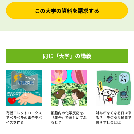
この大学の資料を請求する
同じ「大学」の講義
有機エレクトロニクス
細胞内の化学反応を、
財布がなくなる日は来
でペラペラの電子デバ
「集合」でまとめてみ
る？ デジタル通貨で
イスを作る
ると？
暮らす社会とは