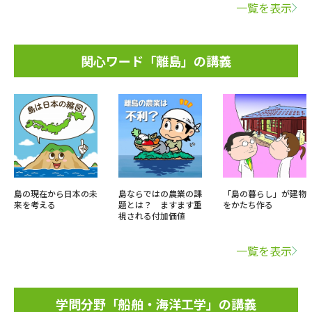
一覧を表示
関心ワード「離島」の講義
島の現在から日本の未
島ならではの農業の課
「島の暮らし」が建物
来を考える
題とは？ ますます重
をかたち作る
視される付加価値
一覧を表示
学問分野「船舶・海洋工学」の講義