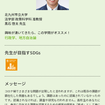
北九州市立大学
法学部 政策科学科 准教授
黒石 啓太 先生
興味が湧いてきたら、この学問がオススメ！
行政学、地方自治論
先生が目指すSDGs
メッセージ
コロナ禍でさまざまな問題が出現したと言われますが、これは既存の課題が
顕在化した側面もあるでしょう。課題はあったのに認識されていなかったの
です。認識されなければ、調査や研究も行われません。高校生のあなたに
は、身近に存在する課題を認識するための感覚や嗅覚を「視点」として身に