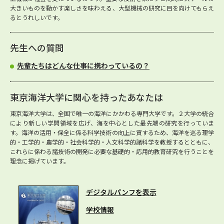
大きいものを動かす楽しさを味わえる、大型機械の研究に目を向けてもらえ
るとうれしいです。
先生への質問
先輩たちはどんな仕事に携わっているの？
東京海洋大学に関心を持ったあなたは
東京海洋大学は、全国で唯一の海洋にかかわる専門大学です。２大学の統合
により新しい学問領域を広げ、海を中心とした最先端の研究を行っていま
す。海洋の活用・保全に係る科学技術の向上に資するため、海洋を巡る理学
的・工学的・農学的・社会科学的・人文科学的諸科学を教授するとともに、
これらに係わる諸技術の開発に必要な基礎的・応用的教育研究を行うことを
理念に掲げています。
デジタルパンフを表示
学校情報