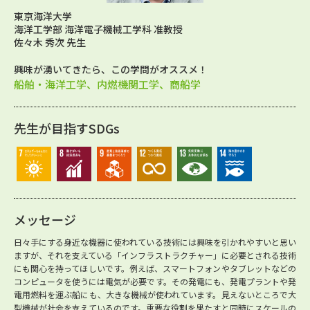
東京海洋大学
海洋工学部 海洋電子機械工学科 准教授
佐々木 秀次 先生
興味が湧いてきたら、この学問がオススメ！
船舶・海洋工学、内燃機関工学、商船学
先生が目指すSDGs
メッセージ
日々手にする身近な機器に使われている技術には興味を引かれやすいと思い
ますが、それを支えている「インフラストラクチャー」に必要とされる技術
にも関心を持ってほしいです。例えば、スマートフォンやタブレットなどの
コンピュータを使うには電気が必要です。その発電にも、発電プラントや発
電用燃料を運ぶ船にも、大きな機械が使われています。見えないところで大
型機械が社会を支えているのです。重要な役割を果たすと同時にスケールの