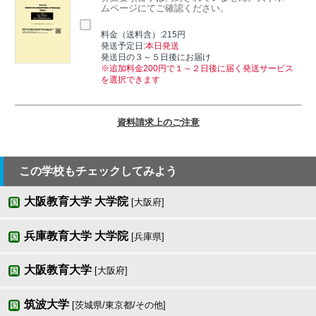
ムページにてご確認ください。
料金（送料含）:215円
発送予定日:
本日発送
発送日の３～５日後にお届け
※追加料金200円で１～２日後に届く発送サービス
を選択できます
資料請求上のご注意
この学校もチェックしてみよう
大阪教育大学 大学院
[大阪府]
国
兵庫教育大学 大学院
[兵庫県]
国
大阪教育大学
[大阪府]
国
筑波大学
[茨城県/東京都/その他]
国