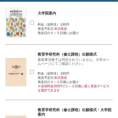
大学院案内
料金（送料含）:180円
発送予定日:
本日発送
発送日の３～５日後にお届け
教育学研究科（修士課程）出願様式
募集要項冊子は同封されていません。大学ホー
ムページにてご確認ください。
料金（送料含）:180円
発送予定日:
本日発送
発送日の３～５日後にお届け
※追加料金200円で１～２日後に届く発送サービス
を選択できます
教育学研究科（修士課程）出願様式・大学院
案内