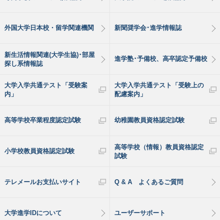
外国大学日本校・留学関連機関
新聞奨学会･進学情報誌
新生活情報関連(大学生協)･部屋
進学塾･予備校、高卒認定予備校
探し系情報誌
大学入学共通テスト「受験案
大学入学共通テスト「受験上の
内」
配慮案内」
高等学校卒業程度認定試験
幼稚園教員資格認定試験
高等学校（情報）教員資格認定
小学校教員資格認定試験
試験
テレメールお支払いサイト
Q & A よくあるご質問
大学進学IDについて
ユーザーサポート