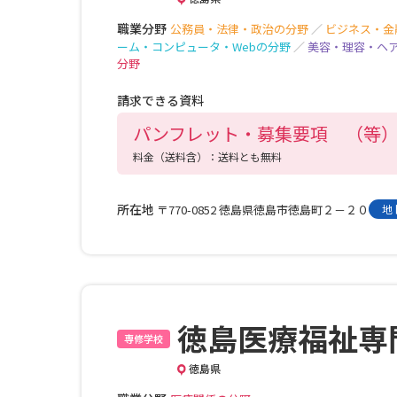
職業分野
公務員・法律・政治の分野
／
ビジネス・金
ーム・コンピュータ・Webの分野
／
美容・理容・ヘ
分野
請求できる資料
パンフレット・募集要項 （等
料金（送料含）：送料とも無料
所在地
〒770-0852 徳島県徳島市徳島町２－２０
地
徳島医療福祉専
専修学校
徳島県