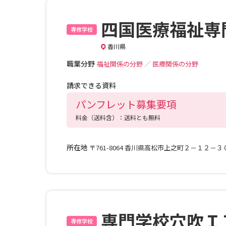
四国医療福祉専
専修学校
香川県
職業分野
福祉関係の分野
／
医療関係の分野
請求できる資料
パンフレット募集要項
料金（送料含）：送料とも無料
所在地
〒761-8064 香川県高松市上之町２－１２－３
専門学校穴吹Ｉ
専修学校