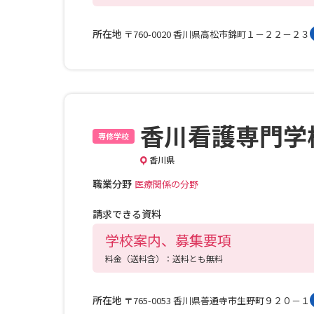
所在地
〒760-0020 香川県高松市錦町１－２２－２３
香川看護専門学
専修学校
香川県
職業分野
医療関係の分野
請求できる資料
学校案内、募集要項
料金（送料含）：送料とも無料
所在地
〒765-0053 香川県善通寺市生野町９２０－１