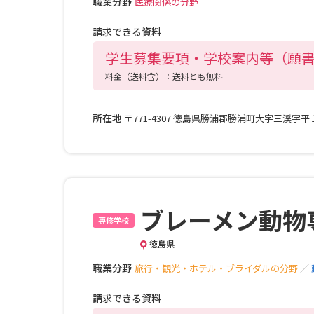
職業分野
医療関係の分野
請求できる資料
学生募集要項・学校案内等（願
料金（送料含）：送料とも無料
所在地
〒771-4307 徳島県勝浦郡勝浦町大字三渓字
ブレーメン動物
専修学校
徳島県
職業分野
旅行・観光・ホテル・ブライダルの分野
／
請求できる資料