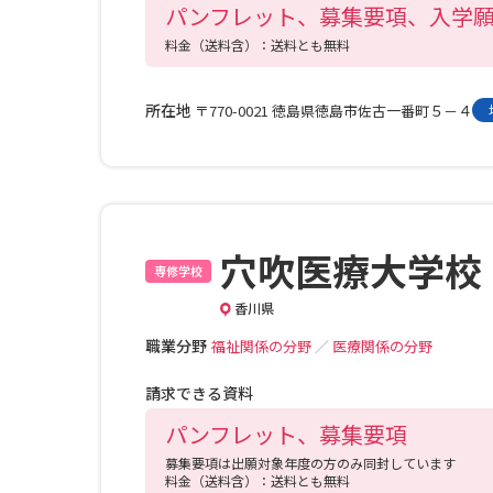
パンフレット、募集要項、入学
料金（送料含）：送料とも無料
所在地
〒770-0021 徳島県徳島市佐古一番町５－４
穴吹医療大学校
専修学校
香川県
職業分野
福祉関係の分野
／
医療関係の分野
請求できる資料
パンフレット、募集要項
募集要項は出願対象年度の方のみ同封しています
料金（送料含）：送料とも無料