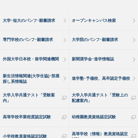
大学･短大のパンフ･願書請求
オープンキャンパス検索
専門学校のパンフ･願書請求
大学院のパンフ･願書請求
外国大学日本校・留学関連機関
新聞奨学会･進学情報誌
新生活情報関連(大学生協)･部屋
進学塾･予備校、高卒認定予備校
探し系情報誌
大学入学共通テスト「受験案
大学入学共通テスト「受験上の
内」
配慮案内」
高等学校卒業程度認定試験
幼稚園教員資格認定試験
高等学校（情報）教員資格認定
小学校教員資格認定試験