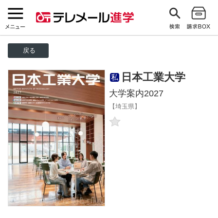
戻る
日本工業大学
私
大学案内2027
【埼玉県】