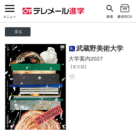
戻る
武蔵野美術大学
私
大学案内2027
【東京都】