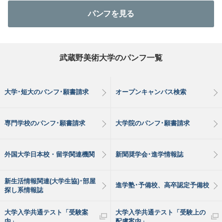
パンフを見る
武蔵野美術大学のパンフ一覧
大学･短大のパンフ･願書請求
オープンキャンパス検索
専門学校のパンフ･願書請求
大学院のパンフ･願書請求
外国大学日本校・留学関連機関
新聞奨学会･進学情報誌
新生活情報関連(大学生協)･部屋
進学塾･予備校、高卒認定予備校
探し系情報誌
大学入学共通テスト「受験案
大学入学共通テスト「受験上の
内」
配慮案内」