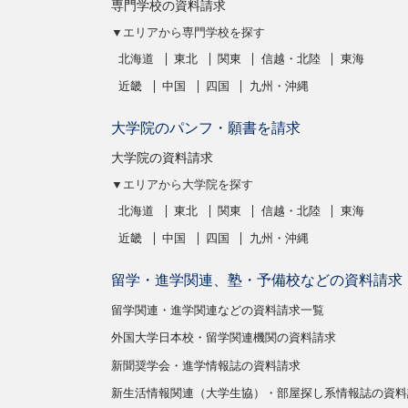
専門学校の資料請求
▼エリアから専門学校を探す
北海道
東北
関東
信越・北陸
東海
近畿
中国
四国
九州・沖縄
大学院のパンフ・願書を請求
大学院の資料請求
▼エリアから大学院を探す
北海道
東北
関東
信越・北陸
東海
近畿
中国
四国
九州・沖縄
留学・進学関連、塾・予備校などの資料請求
留学関連・進学関連などの資料請求一覧
外国大学日本校・留学関連機関の資料請求
新聞奨学会・進学情報誌の資料請求
新生活情報関連（大学生協）・部屋探し系情報誌の資料