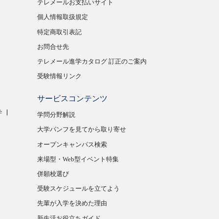
テレメールお支払いサイト
個人情報取扱規定
特定商取引表記
お問合せ先
テレメール進学カタログ 訂正のご案内
受験情報リンク
サービスコンテンツ
学
学問分野解説
大学パンフを見てから取り寄せ
オープンキャンパス検索
来場型・Web型イベント特集
併願校選び
受験スケジュールを立てよう
先輩が入学を決めた理由
新生活お役立ちガイド