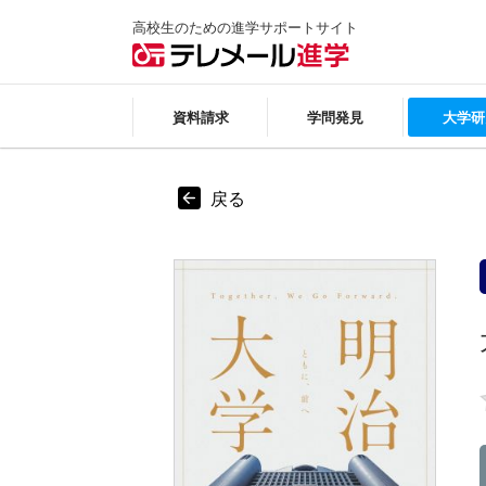
高校生のための進学サポートサイト
資料請求
学問発見
大学研
戻る