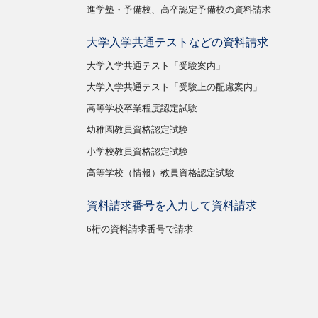
進学塾・予備校、高卒認定予備校の資料請求
大学入学共通テストなどの資料請求
大学入学共通テスト「受験案内」
大学入学共通テスト「受験上の配慮案内」
高等学校卒業程度認定試験
幼稚園教員資格認定試験
小学校教員資格認定試験
高等学校（情報）教員資格認定試験
資料請求番号を入力して資料請求
6桁の資料請求番号で請求