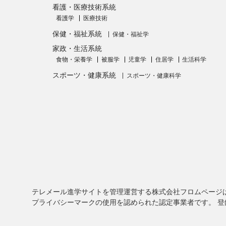
看護・医療技術系統
看護学
医療技術
保健・福祉系統
保健・福祉学
家政・生活系統
食物・栄養学
被服学
児童学
住居学
生活科学
スポーツ・健康系統
スポーツ・健康科学
テレメール進学サイトを管理運営する株式会社フロムページ
プライバシーマークの使用を認められた認定事業者です。 登録番号