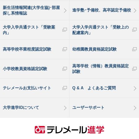
新生活情報関連(大学生協)･部屋
進学塾･予備校、高卒認定予備校
探し系情報誌
大学入学共通テスト「受験案
大学入学共通テスト「受験上の
内」
配慮案内」
高等学校卒業程度認定試験
幼稚園教員資格認定試験
高等学校（情報）教員資格認定
小学校教員資格認定試験
試験
テレメールお支払いサイト
Q & A よくあるご質問
大学進学IDについて
ユーザーサポート