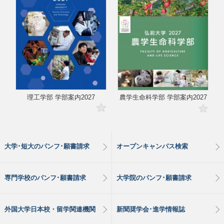
理工学部 学部案内2027
農学生命科学部 学部案内2027
大学･短大のパンフ･願書請求
オープンキャンパス検索
専門学校のパンフ･願書請求
大学院のパンフ･願書請求
外国大学日本校・留学関連機関
新聞奨学会･進学情報誌