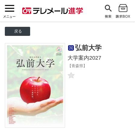
戻る
弘前大学
国
大学案内2027
【青森県】