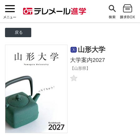
戻る
山形大学
国
大学案内2027
【山形県】