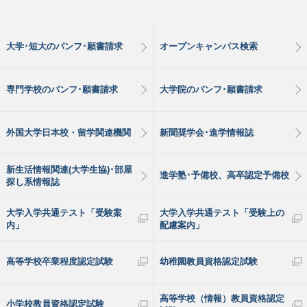
大学･短大のパンフ･願書請求
オープンキャンパス検索
専門学校のパンフ･願書請求
大学院のパンフ･願書請求
外国大学日本校・留学関連機関
新聞奨学会･進学情報誌
新生活情報関連(大学生協)･部屋
進学塾･予備校、高卒認定予備校
探し系情報誌
大学入学共通テスト「受験案
大学入学共通テスト「受験上の
内」
配慮案内」
高等学校卒業程度認定試験
幼稚園教員資格認定試験
高等学校（情報）教員資格認定
小学校教員資格認定試験