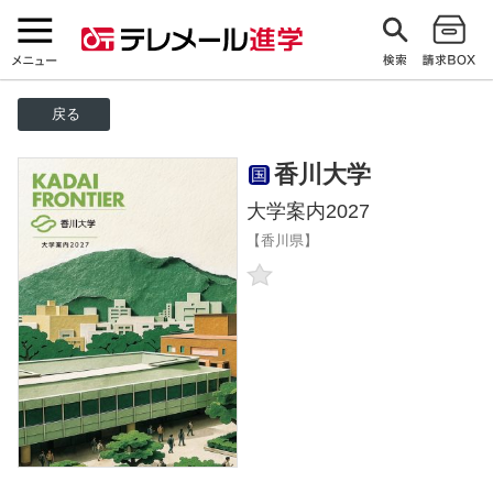
戻る
香川大学
国
大学案内2027
【香川県】