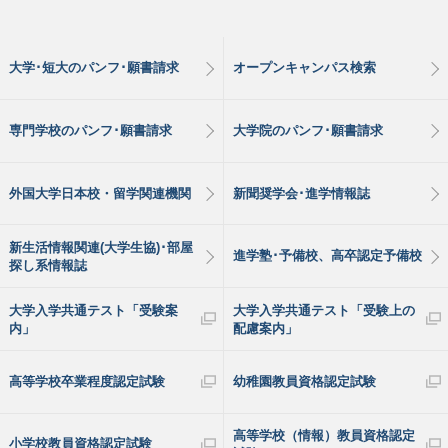
大学･短大のパンフ･願書請求
オープンキャンパス検索
専門学校のパンフ･願書請求
大学院のパンフ･願書請求
外国大学日本校・留学関連機関
新聞奨学会･進学情報誌
新生活情報関連(大学生協)･部屋
進学塾･予備校、高卒認定予備校
探し系情報誌
大学入学共通テスト「受験案
大学入学共通テスト「受験上の
内」
配慮案内」
高等学校卒業程度認定試験
幼稚園教員資格認定試験
高等学校（情報）教員資格認定
小学校教員資格認定試験