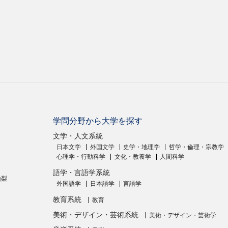
学問分野から大学を探す
文学・人文系統
日本文学
外国文学
史学・地理学
哲学・倫理・宗教学
心理学・行動科学
文化・教養学
人間科学
語学・言語学系統
山梨
外国語学
日本語学
言語学
教育系統
教育
美術・デザイン・芸術系統
美術・デザイン・芸術学