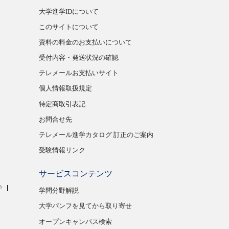
大学進学IDについて
このサイトについて
資料の料金のお支払いについて
受付内容・発送状況の確認
テレメールお支払いサイト
個人情報取扱規定
特定商取引表記
お問合せ先
テレメール進学カタログ 訂正のご案内
受験情報リンク
サービスコンテンツ
学
学問分野解説
大学パンフを見てから取り寄せ
オープンキャンパス検索