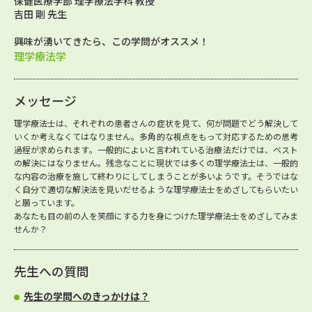
保健医療学部 理学療法学科 教授
吉田 剛 先生
興味が湧いてきたら、この学問がオススメ！
理学療法学
メッセージ
理学療法士は、それぞれの患者さんの症状を見て、何が問題でどう解決して
いくか考えなくてはなりません。多角的な視点をもって対応するための思考
過程が求められます。一般的によいと言われている治療法だけでは、ベスト
の解決にはなりません。残念なことに現状では多くの理学療法士は、一般的
な内容の治療を施して終わりにしてしまうことが多いようです。そうではな
く自分で適切な解決法を見いだせるような理学療法士をめざしてもらいたい
と願っています。
あなたも目の前の人を笑顔にする力を身につけた理学療法士をめざしてみま
せんか？
先生への質問
先生の学問へのきっかけは？