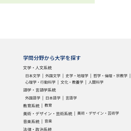
学問分野から大学を探す
文学・人文系統
日本文学
外国文学
史学・地理学
哲学・倫理・宗教学
心理学・行動科学
文化・教養学
人間科学
語学・言語学系統
外国語学
日本語学
言語学
教育
教育系統
美術・デザイン・芸術学
美術・デザイン・芸術系統
音楽
音楽系統
法律・政治系統