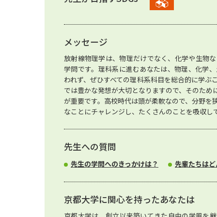
メッセージ
放射線物理学は、物理だけでなく、化学や生物な
学問です。理科系に進むあなたは、物理、化学、
われず、ぜひすべての理科系科目を総合的に学ぶ
では豊かな発想が大切となりますので、そのため
が重要です。高校時代は頭が柔軟なので、分野を
なことにチャレンジし、たくさんのことを吸収し
先生への質問
先生の学問へのきっかけは？
先輩たちはど
京都大学に関心を持ったあなたは
京都大学は、創立以来築いてきた自由の学風を継