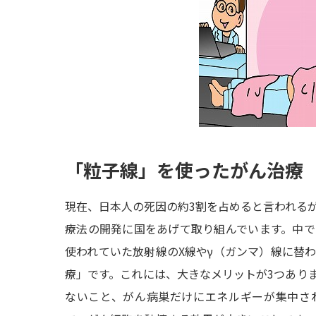
「粒子線」を使ったがん治療
現在、日本人の死因の約3割を占めると言われる
療法の開発に国をあげて取り組んでいます。中
使われていた放射線のX線やγ（ガンマ）線に替
療」です。これには、大きなメリットが3つあり
ないこと、がん病巣だけにエネルギーが集中さ