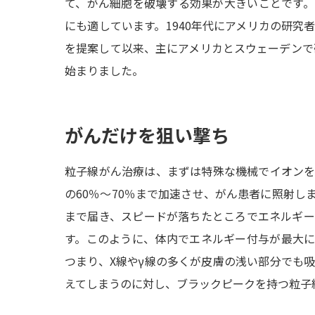
て、がん細胞を破壊する効果が大きいことです
にも適しています。1940年代にアメリカの研究
を提案して以来、主にアメリカとスウェーデンで研
始まりました。
がんだけを狙い撃ち
粒子線がん治療は、まずは特殊な機械でイオン
の60％～70％まで加速させ、がん患者に照射し
まで届き、スピードが落ちたところでエネルギ
す。このように、体内でエネルギー付与が最大
つまり、X線やγ線の多くが皮膚の浅い部分でも
えてしまうのに対し、ブラックピークを持つ粒子