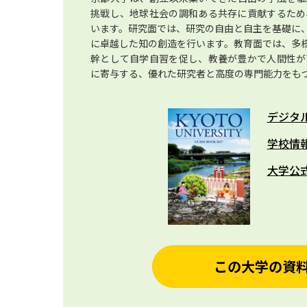
挑戦し、地球社会の調和ある共存に貢献するため
います。研究面では、研究の自由と自主を基礎に
に卓越した知の創造を行います。教育面では、多
幹として自学自習を促し、教養が豊かで人間性が
に寄与する、優れた研究者と高度の専門能力をも
デジタ
学校情
大学公
この大学の資