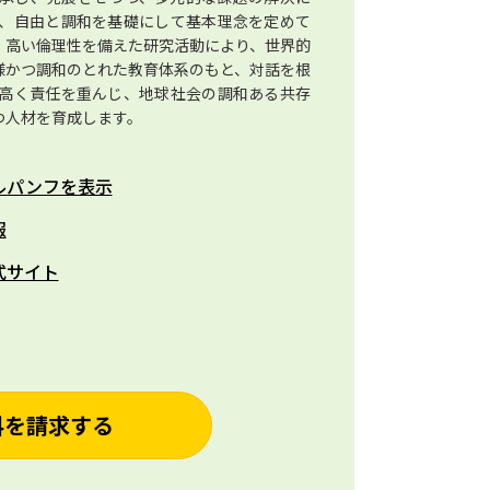
、自由と調和を基礎にして基本理念を定めて
、高い倫理性を備えた研究活動により、世界的
様かつ調和のとれた教育体系のもと、対話を根
高く責任を重んじ、地球社会の調和ある共存
つ人材を育成します。
ルパンフを表示
報
式サイト
料を請求する