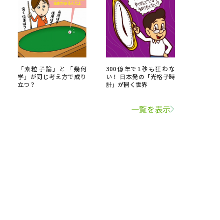
「素粒子論」と「幾何
300億年で1秒も狂わな
学」が同じ考え方で成り
い！ 日本発の「光格子時
立つ？
計」が開く世界
一覧を表示