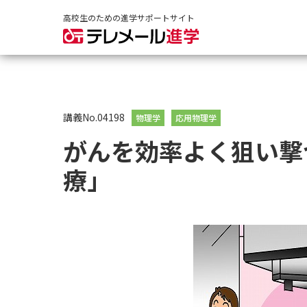
高校生のための進学サポートサイト
講義No.04198
物理学
応用物理学
がんを効率よく狙い撃
療」