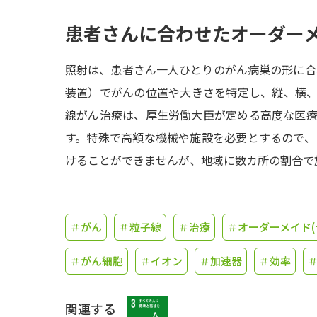
患者さんに合わせたオーダー
照射は、患者さん一人ひとりのがん病巣の形に合
装置）でがんの位置や大きさを特定し、縦、横
線がん治療は、厚生労働大臣が定める高度な医
す。特殊で高額な機械や施設を必要とするので、
けることができませんが、地域に数カ所の割合で
＃がん
＃粒子線
＃治療
＃オーダーメイド(
＃がん細胞
＃イオン
＃加速器
＃効率
関連する