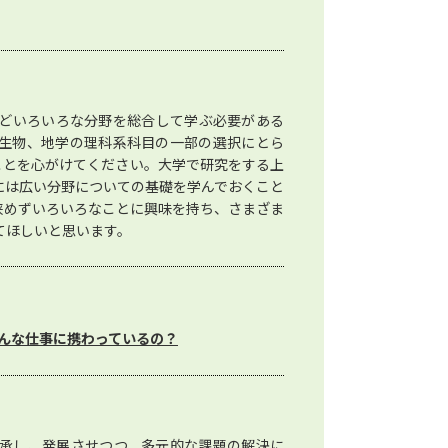
どいろいろな分野を総合して学ぶ必要がある
生物、地学の理科系科目の一部の選択にとら
ことを心がけてください。大学で研究をする上
には広い分野についての基礎を学んでおくこと
狭めずいろいろなことに興味を持ち、さまざま
てほしいと思います。
んな仕事に携わっているの？
承し、発展させつつ、多元的な課題の解決に