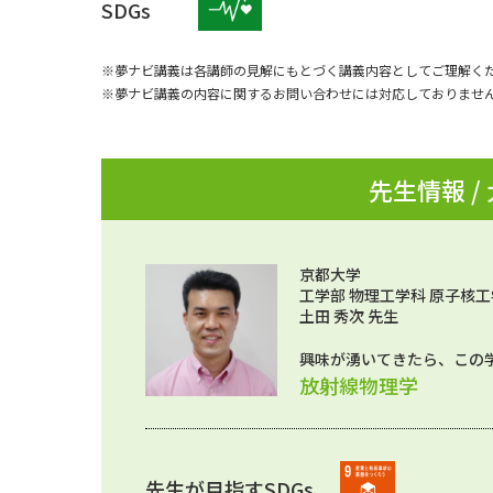
SDGs
※夢ナビ講義は各講師の見解にもとづく講義内容としてご理解く
※夢ナビ講義の内容に関するお問い合わせには対応しておりませ
先生情報 /
京都大学
工学部 物理工学科 原子核工
土田 秀次 先生
興味が湧いてきたら、この
放射線物理学
先生が目指すSDGs