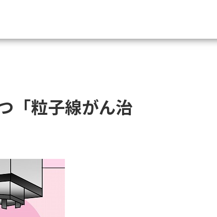
資料請求
大学・短大の資料種類から請
つ「粒子線がん治
大学パンフ
学部・学科パンフ
総合型選抜・学校推薦型選抜 募集要項＆
大学入学共通テスト利用選抜の募集要項
大学・短大以外の資料から請
専門学校の資料請求
大学院の資料請求