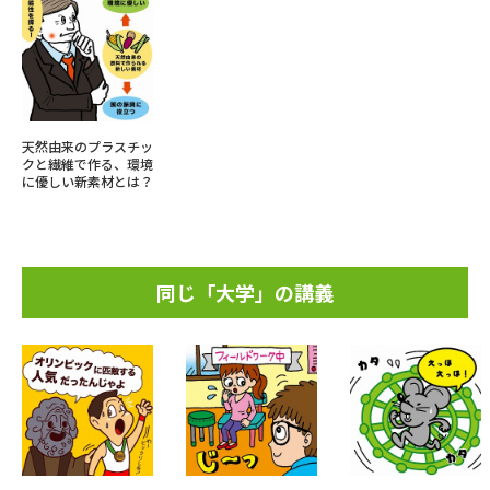
天然由来のプラスチッ
クと繊維で作る、環境
に優しい新素材とは？
同じ「大学」の講義