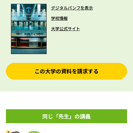
デジタルパンフを表示
学校情報
大学公式サイト
この大学の資料を請求する
同じ「先生」の講義