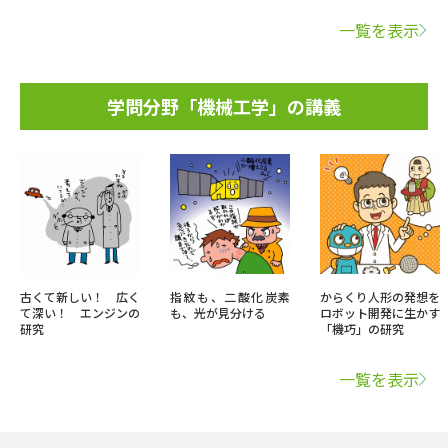
一覧を表示
学問分野「機械工学」の講義
古くて新しい！ 広く
指紋も、二酸化炭素
からくり人形の発想を
て深い！ エンジンの
も、光が見分ける
ロボット開発に生かす
研究
「機巧」の研究
一覧を表示