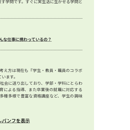
表す学問です。すぐに実生活に生かせる学問と
んな仕事に携わっているの？
考え方は現在も『学生・教員・職員のコラボ
ています。
生を社会に送り出しており、学部・学科にとらわ
育による指導、また卒業後の就職に対応する
多種多様で豊富な資格講座など、学生の興味
ルパンフを表示