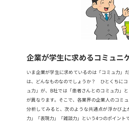
企業が学生に求めるコミュニ
いま企業が学生に求めているのは「コミュ力」
は、どんなものなのでしょうか？ ひとくちにコ
ュ力」が、B社では「患者さんとのコミュ力」
が異なります。そこで、各業界の企業人のコミ
分析してみると、次のような共通点が浮かび上
力」「表現力」「雑談力」という4つのポイント