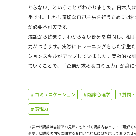
からない」ということがわかりました。日本人
手です。しかし適切な自己主張を行うためには
が必要不可欠です。
雑談から始まり、わからない部分を質問し、相
力がつきます。実際にトレーニングをした学生
ションスキルがアップしていました。実戦的な
ていくことで、「企業が求めるコミュ力」が身に
＃コミュニケーション
＃臨床心理学
＃質問・
＃表現力
※夢ナビ講義は各講師の見解にもとづく講義内容としてご理解く
※夢ナビ講義の内容に関するお問い合わせには対応しておりませ