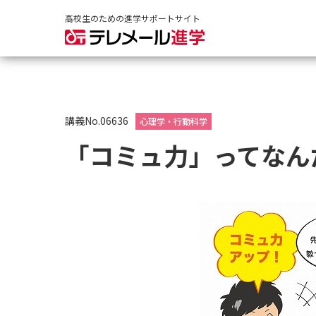
高校生のための進学サポートサイト
講義No.06636
心理学・行動科学
「コミュ力」ってなん