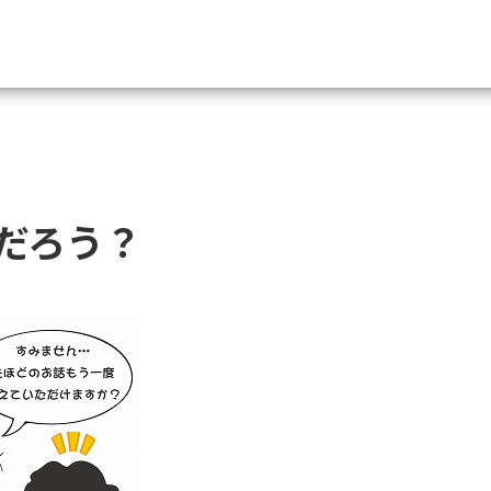
資料請求
大学・短大の資料種類から請
だろう？
大学パンフ
学部・学科パンフ
総合型選抜・学校推薦型選抜 募集要項＆
大学入学共通テスト利用選抜の募集要項
大学・短大以外の資料から請
専門学校の資料請求
大学院の資料請求