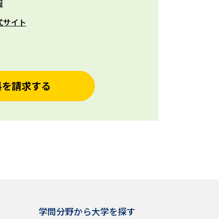
報
式サイト
料を請求する
学問分野から大学を探す