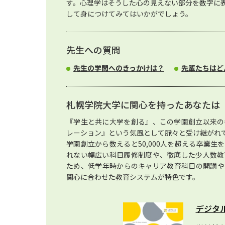
す。心理学はそうした心の見えない部分を数字に
して身につけてみてはいかがでしょう。
先生への質問
先生の学問へのきっかけは？
先輩たちはど
札幌学院大学に関心を持ったあなたは
『学生と共に大学を創る』、この学園創立以来の
レーション』という気風として脈々と受け継がれ
学園創立から数えると50,000人を超える卒業
れない幅広い科目履修制度や、徹底した少人数教
ため、低学年時からのキャリア教育科目の開講や
関心に合わせた教育システムが特色です。
デジタ