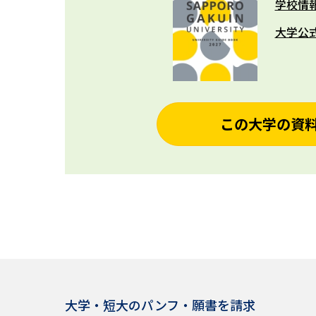
学校情
大学公
この大学の資
大学・短大のパンフ・願書を請求