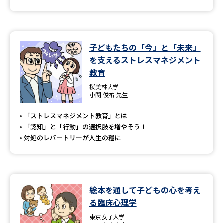
子どもたちの「今」と「未来」
を支えるストレスマネジメント
教育
桜美林大学
小関 俊祐 先生
「ストレスマネジメント教育」とは
「認知」と「行動」の選択肢を増やそう！
対処のレパートリーが人生の糧に
絵本を通して子どもの心を考え
る臨床心理学
東京女子大学