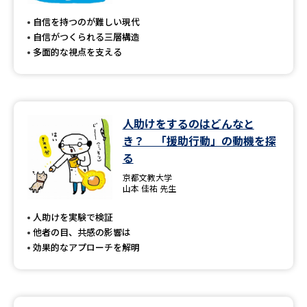
自信を持つのが難しい現代
自信がつくられる三層構造
多面的な視点を支える
人助けをするのはどんなと
き？ 「援助行動」の動機を探
る
京都文教大学
山本 佳祐 先生
人助けを実験で検証
他者の目、共感の影響は
効果的なアプローチを解明