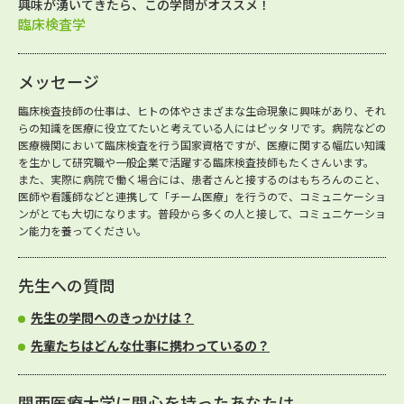
興味が湧いてきたら、この学問がオススメ！
臨床検査学
メッセージ
臨床検査技師の仕事は、ヒトの体やさまざまな生命現象に興味があり、それ
らの知識を医療に役立てたいと考えている人にはピッタリです。病院などの
医療機関において臨床検査を行う国家資格ですが、医療に関する幅広い知識
を生かして研究職や一般企業で活躍する臨床検査技師もたくさんいます。
また、実際に病院で働く場合には、患者さんと接するのはもちろんのこと、
医師や看護師などと連携して「チーム医療」を行うので、コミュニケーショ
ンがとても大切になります。普段から多くの人と接して、コミュニケーショ
ン能力を養ってください。
先生への質問
先生の学問へのきっかけは？
先輩たちはどんな仕事に携わっているの？
関西医療大学に関心を持ったあなたは