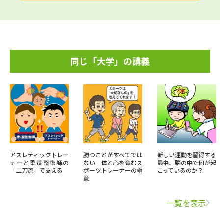
同じ「大学」の講義
アスレティックトレー
勝つことがすべてでは
新しい運動を習得する
ナーと柔道整復師の
ない 体と心を育むス
最中、脳の中で何が起
「二刀流」で支える
ポーツトレーナーの極
こっているのか？
意
一覧を表示