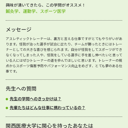
興味が湧いてきたら、この学問がオススメ！
鍼灸学、運動学、スポーツ医学
メッセージ
アスレティックトレーナーは、裏方と言える仕事ですがとてもやりがいがあ
ります。怪我が治った選手が試合に出たり、チームが勝ったときにはトレー
ナーとしての大きな喜びを感じられます。自分が怪我をしてスポーツができ
なくなってしまった人や、怪我をしている選手に手を差し伸べたいと思って
いる人にはぜひトレーナーの道を歩んでほしいと思います。トレーナーの視
点からスポーツ傷害予防やパフォーマンス向上をめざす、とても夢のある仕
事です。
先生への質問
先生の学問へのきっかけは？
先輩たちはどんな仕事に携わっているの？
関西医療大学に関心を持ったあなたは