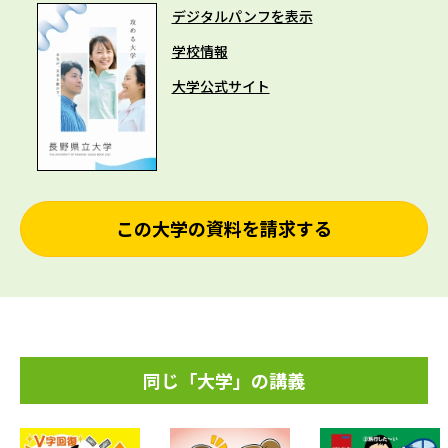
デジタルパンフを表示
学校情報
大学公式サイト
この大学の資料を請求する
同じ「大学」の講義