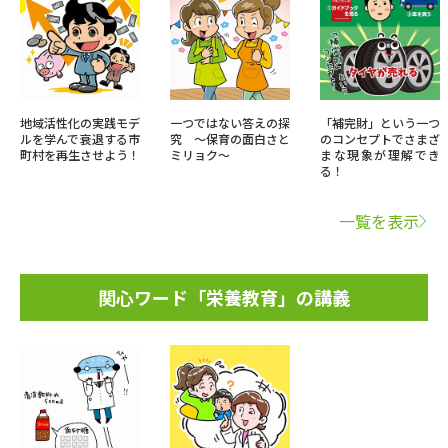
地域活性化の実践モデ
一つではない答えの探
「補完財」という一つ
ルを学んで衰退する市
究 ～保育の面白さと
のコンセプトでさまざ
町村を再生させよう！
ミリョク～
まな現象が理解でき
る！
一覧を表示
関心ワード「栄養教育」の講義