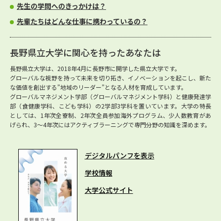
先生の学問へのきっかけは？
先輩たちはどんな仕事に携わっているの？
長野県立大学に関心を持ったあなたは
長野県立大学は、2018年4月に長野市に開学した県立大学です。
グローバルな視野を持って未来を切り拓き、イノベーションを起こし、新た
な価値を創出する”地域のリーダー”となる人材を育成しています。
グローバルマネジメント学部（グローバルマネジメント学科）と健康発達学
部（食健康学科、こども学科）の2学部3学科を置いています。大学の特長
としては、1年次全寮制、2年次全員参加海外プログラム、少人数教育があ
げられ、3～4年次にはアクティブラーニングで専門分野の知識を深めます。
デジタルパンフを表示
学校情報
大学公式サイト