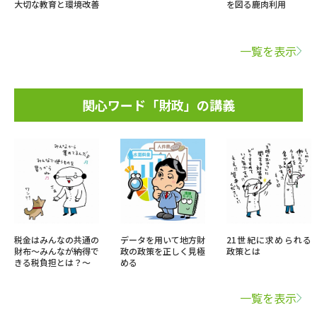
大切な教育と環境改善
を図る鹿肉利用
一覧を表示
関心ワード「財政」の講義
税金はみんなの共通の
データを用いて地方財
21世紀に求められる
財布～みんなが納得で
政の政策を正しく見極
政策とは
きる税負担とは？～
める
一覧を表示