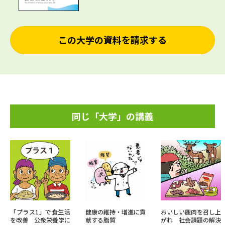
この大学の資料を請求する
同じ「大学」の講義
「プラス1」で食生活
健康の維持・増進に貢
おいしい鹿肉を召し上
を改善 公衆栄養学に
献する脂質
がれ 社会課題の解決