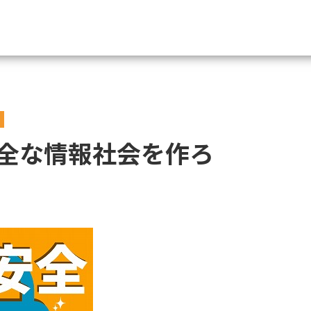
資料請求
大学・短大の資料種類から請
全な情報社会を作ろ
大学パンフ
学部・学科パンフ
総合型選抜・学校推薦型選抜 募集要項＆
大学入学共通テスト利用選抜の募集要項
大学・短大以外の資料から請
専門学校の資料請求
大学院の資料請求