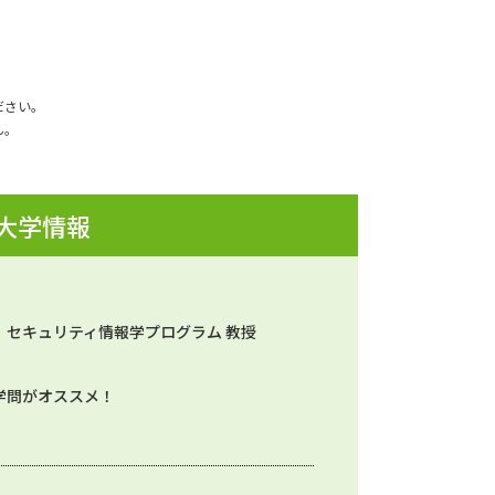
ださい。
ん。
 大学情報
） セキュリティ情報学プログラム 教授
学問がオススメ！