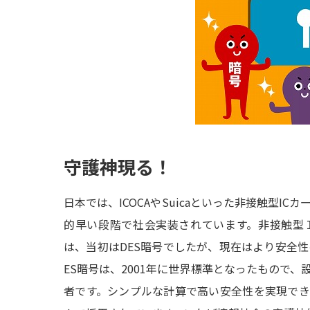
守護神現る！
日本では、ICOCAやSuicaといった非接触型I
的早い段階で社会実装されています。非接触型
は、当初はDES暗号でしたが、現在はより安全性
ES暗号は、2001年に世界標準となったもので、設
者です。シンプルな計算で高い安全性を実現で