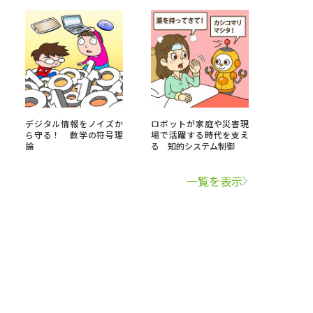
デジタル情報をノイズか
ロボットが家庭や災害現
ら守る！ 数学の符号理
場で活躍する時代を支え
論
る 知的システム制御
一覧を表示