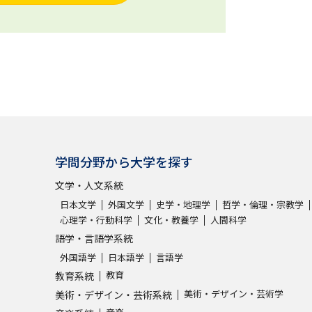
学問分野から大学を探す
文学・人文系統
日本文学
外国文学
史学・地理学
哲学・倫理・宗教学
心理学・行動科学
文化・教養学
人間科学
語学・言語学系統
外国語学
日本語学
言語学
教育
教育系統
美術・デザイン・芸術学
美術・デザイン・芸術系統