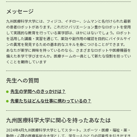
メッセージ
九州医療科学大学には、フィジコ、イチロー、シムマンと名付けられた最新
の患者ロボットがあります。これだけバリエーション豊かなロボットを使用
して実践的な教育を行っている薬学部は、ほかにはないでしょう。ロボット
を活用した講義・実習を通じて、薬効や副作用の確認を目的にバイタルサイ
ンの異常を発見するための基本的なスキルを身につけることができます。
あなたが薬学に興味を持っているのなら、さまざまなロボットや医療機器を
備えた本学で学びませんか。医療チームの一員として新たな役割を担ってい
くことを期待しています
先生への質問
先生の学問へのきっかけは？
先輩たちはどんな仕事に携わっているの？
九州医療科学大学に関心を持ったあなたは
2024年4月九州医療科学大学としてスタート。スポーツ・医療・福祉・薬・
動物・心理の医療系総合大学として、学生一人ひとりの可能性を引き出すき