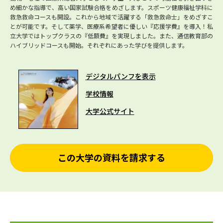
め細かな指導で、高い国家試験合格をめざします。スポーツ健康福祉学科に
救急救命コースも開設。これから地域で活躍する「救急救命士」をめざすこ
とが可能です。そして薬学、医療系希望者に優しい『応援学費』を導入！私
立大学ではトップクラスの『低額費』を実現しました。また、通信教育部の
ハイブリッドコースも開始。それぞれにあった学びを提供します。
デジタルパンフを表示
学校情報
大学公式サイト
この大学の資料を請求する