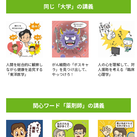
同じ「大学」の講義
人間を総合的に観察し
がん細胞の「ボスキャ
人の心を理解して、対
ながら健康を追究する
ラ」を見つけ出して、
人援助を考える「臨床
「東洋医学」
やっつけろ！
心理学」
関心ワード「薬剤師」の講義