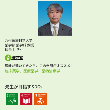
九州医療科学大学
薬学部 薬学科 教授
徳永 仁 先生
研究室
興味が湧いてきたら、この学問がオススメ！
臨床薬学、医療薬学、薬物治療学
先生が目指すSDGs