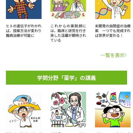
ヒトの遺伝子がわかれ
これからの薬剤師に
未開発の自閉症の治療
ば、投薬方法が変わり
は、臨床と研究を行き
薬 一つでも完成すれ
難病治療が可能に
来した活躍が期待され
ば世界が変わる！
ている
一覧を表示
学問分野「薬学」の講義