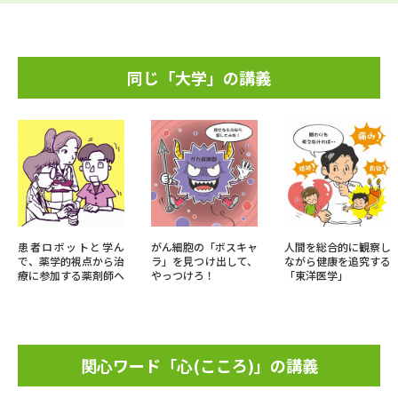
同じ「大学」の講義
患者ロボットと学ん
がん細胞の「ボスキャ
人間を総合的に観察し
で、薬学的視点から治
ラ」を見つけ出して、
ながら健康を追究する
療に参加する薬剤師へ
やっつけろ！
「東洋医学」
関心ワード「心(こころ)」の講義