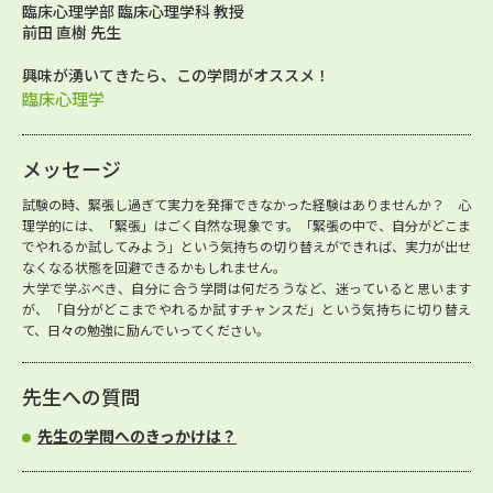
臨床心理学部 臨床心理学科 教授
前田 直樹 先生
興味が湧いてきたら、この学問がオススメ！
臨床心理学
メッセージ
試験の時、緊張し過ぎて実力を発揮できなかった経験はありませんか？ 心
理学的には、「緊張」はごく自然な現象です。「緊張の中で、自分がどこま
でやれるか試してみよう」という気持ちの切り替えができれば、実力が出せ
なくなる状態を回避できるかもしれません。
大学で学ぶべき、自分に合う学問は何だろうなど、迷っていると思います
が、「自分がどこまでやれるか試すチャンスだ」という気持ちに切り替え
て、日々の勉強に励んでいってください。
先生への質問
先生の学問へのきっかけは？