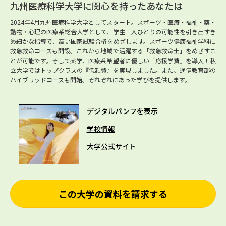
九州医療科学大学に関心を持ったあなたは
2024年4月九州医療科学大学としてスタート。スポーツ・医療・福祉・薬・
動物・心理の医療系総合大学として、学生一人ひとりの可能性を引き出すき
め細かな指導で、高い国家試験合格をめざします。スポーツ健康福祉学科に
救急救命コースも開設。これから地域で活躍する「救急救命士」をめざすこ
とが可能です。そして薬学、医療系希望者に優しい『応援学費』を導入！私
立大学ではトップクラスの『低額費』を実現しました。また、通信教育部の
ハイブリッドコースも開始。それぞれにあった学びを提供します。
デジタルパンフを表示
学校情報
大学公式サイト
この大学の資料を請求する