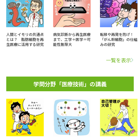
人間とイモリの共通点
病気診断から再生医療
転移や再発を防げ！
とは？ 脂肪細胞を再
まで、工学＋医学＝可
「がん幹細胞」の仕組
生医療に活用する研究
能性無限大
みの研究
一覧を表示
学問分野「医療技術」の講義