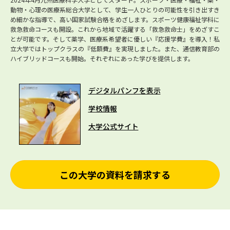
動物・心理の医療系総合大学として、学生一人ひとりの可能性を引き出すき
め細かな指導で、高い国家試験合格をめざします。スポーツ健康福祉学科に
救急救命コースも開設。これから地域で活躍する「救急救命士」をめざすこ
とが可能です。そして薬学、医療系希望者に優しい『応援学費』を導入！私
立大学ではトップクラスの『低額費』を実現しました。また、通信教育部の
ハイブリッドコースも開始。それぞれにあった学びを提供します。
デジタルパンフを表示
学校情報
大学公式サイト
この大学の資料を請求する