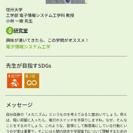
信州大学
工学部 電子情報システム工学科 教授
小林 一樹 先生
研究室
興味が湧いてきたら、この学問がオススメ！
電子情報システム工学
先生が目指すSDGs
メッセージ
自分自身の「メカニズム」というものを考えてみると面白いでしょう。例え
ば、暗い部屋に入ったら、電灯のスイッチを手探りしますね。なぜ、そんな
ことをするのでしょう。このような、習慣として無意識にしている行動とい
うのが実は重要で、そこには人間の欲求や学習能力について理解するための