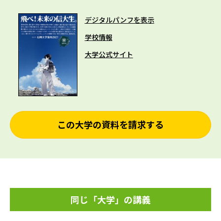
デジタルパンフを表示
学校情報
大学公式サイト
この大学の資料を請求する
同じ「大学」の講義