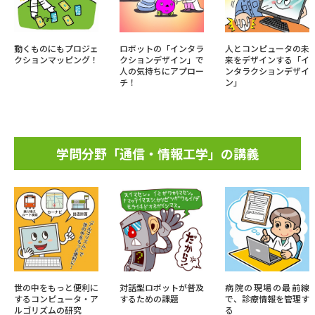
動くものにもプロジェ
ロボットの「インタラ
人とコンピュータの未
クションマッピング！
クションデザイン」で
来をデザインする「イ
人の気持ちにアプロー
ンタラクションデザイ
チ！
ン」
学問分野「通信・情報工学」の講義
世の中をもっと便利に
対話型ロボットが普及
病院の現場の最前線
するコンピュータ・ア
するための課題
で、診療情報を管理す
ルゴリズムの研究
る