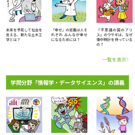
未来を予見して社会を
「幸せ」の定義は人そ
『不思議の国のアリ
支える、新たな土木工
れぞれ みんなが幸せ
ス』のウサギは、なぜ
学とは？
になるためには？
懐中時計を持っている
の？
一覧を表示
学問分野「情報学・データサイエンス」の講義