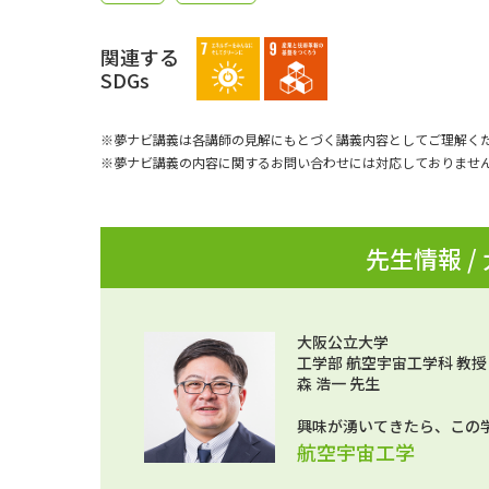
関連する
SDGs
※夢ナビ講義は各講師の見解にもとづく講義内容としてご理解く
※夢ナビ講義の内容に関するお問い合わせには対応しておりませ
先生情報 /
大阪公立大学
工学部 航空宇宙工学科 教授
森 浩一 先生
興味が湧いてきたら、この
航空宇宙工学