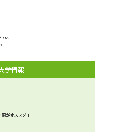
ださい。
ん。
 大学情報
学問がオススメ！