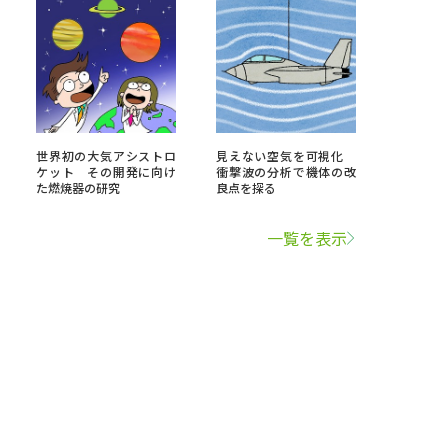
世界初の大気アシストロ
見えない空気を可視化
ケット その開発に向け
衝撃波の分析で機体の改
た燃焼器の研究
良点を探る
一覧を表示