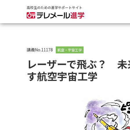
高校生のための進学サポートサイト
講義No.11178
航空・宇宙工学
レーザーで飛ぶ？ 未
す航空宇宙工学