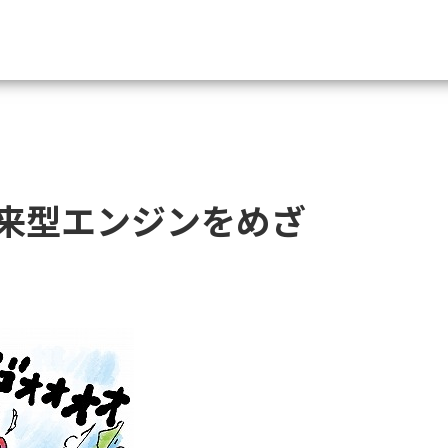
資料請求
大学・短大の資料種類から請
来型エンジンをめざ
大学パンフ
学部・学科パンフ
総合型選抜・学校推薦型選抜 募集要項＆
大学入学共通テスト利用選抜の募集要項
大学・短大以外の資料から請
専門学校の資料請求
大学院の資料請求