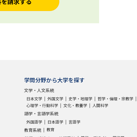
料を請求する
学問分野から大学を探す
文学・人文系統
日本文学
外国文学
史学・地理学
哲学・倫理・宗教学
心理学・行動科学
文化・教養学
人間科学
語学・言語学系統
外国語学
日本語学
言語学
教育
教育系統