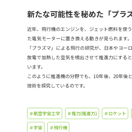
新たな可能性を秘めた「プラ
近年、飛行機のエンジンを、ジェット燃料を使
た電気モーターに置き換える動きが見られます
「プラズマ」による飛行の研究が、日本やヨー
放電で加熱した空気を噴出させて推進力にする
います。
このように推進機の分野でも、10年後、20年後
技術を探究しているのです。
＃航空宇宙工学
＃推力(推進力)
＃ロケット
＃宇宙
＃飛行機