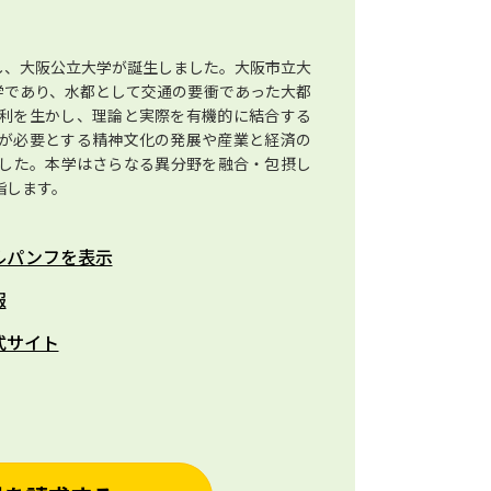
合し、大阪公立大学が誕生しました。大阪市立大
学であり、水都として交通の要衝であった大都
利を生かし、理論と実際を有機的に結合する
が必要とする精神文化の発展や産業と経済の
した。本学はさらなる異分野を融合・包摂し
指します。
ルパンフを表示
報
式サイト