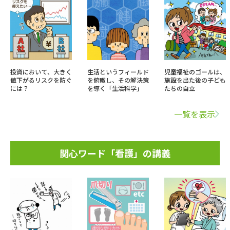
投資において、大きく
生活というフィールド
児童福祉のゴールは、
値下がるリスクを防ぐ
を俯瞰し、その解決策
施設を出た後の子ども
には？
を導く「生活科学」
たちの自立
一覧を表示
関心ワード「看護」の講義