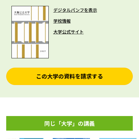
デジタルパンフを表示
学校情報
大学公式サイト
この大学の資料を請求する
同じ「大学」の講義