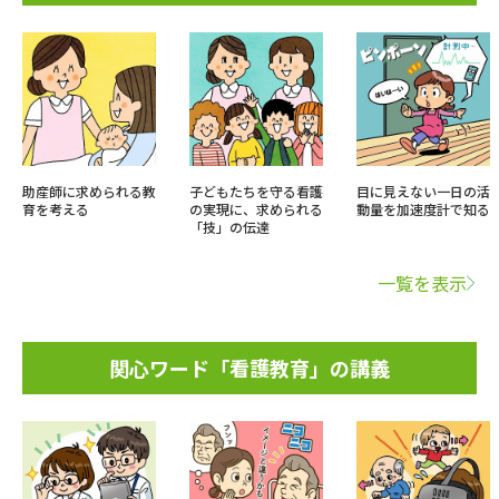
助産師に求められる教
子どもたちを守る看護
目に見えない一日の活
育を考える
の実現に、求められる
動量を加速度計で知る
「技」の伝達
一覧を表示
関心ワード「看護教育」の講義