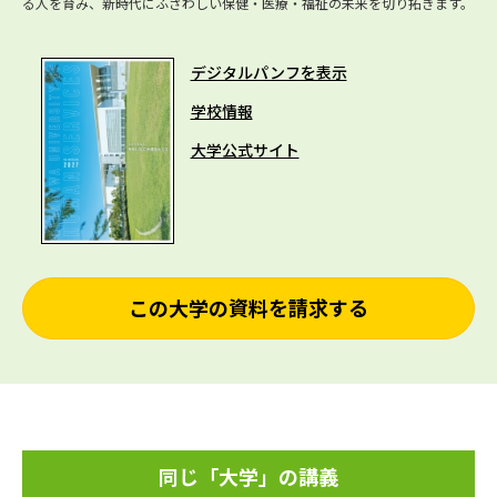
る人を育み、新時代にふさわしい保健・医療・福祉の未来を切り拓きます。
デジタルパンフを表示
学校情報
大学公式サイト
この大学の資料を請求する
同じ「大学」の講義