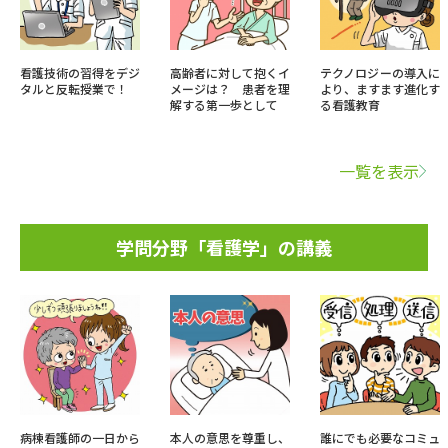
看護技術の習得をデジ
高齢者に対して抱くイ
テクノロジーの導入に
タルと反転授業で！
メージは？ 患者を理
より、ますます進化す
解する第一歩として
る看護教育
一覧を表示
学問分野「看護学」の講義
病棟看護師の一日から
本人の意思を尊重し、
誰にでも必要なコミュ