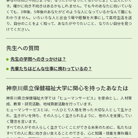
す。確かに向き不向きはあるかもしれません。でも今のあなたに向いていな
くても、3年後、5年後のあなたがどのような人になっているかなんて誰にも
わかりません。いろいろな人と出会う場や経験を大事にして高校生活を送
り、自分のことをよく知って、あなたがやりたいこと、なりたい自分を見つ
けてください。
先生への質問
先生の学問へのきっかけは？
先輩たちはどんな仕事に携わっているの？
神奈川県立保健福祉大学に関心を持ったあなたは
神奈川県立保健福祉大学では「ヒューマンサービス」を使命とし、人材育
成、教育・研究活動、地域貢献活動を行っています。
ヒューマンサービスとは、一人ひとり人格を持った大切な人として生かさ
れ、生きがいを持ち、その人らしく生きられるように、他の人を支援してい
く理念を言います。
すべての人がその人らしく生きていくことができる未来のために、私たちは
すべての人に真に向き合い支えることのできる、心と知識・技能を兼ね備え