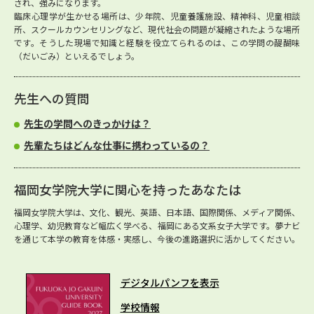
され、強みになります。
臨床心理学が生かせる場所は、少年院、児童養護施設、精神科、児童相談
所、スクールカウンセリングなど、現代社会の問題が凝縮されたような場所
です。そうした現場で知識と経験を役立てられるのは、この学問の醍醐味
（だいごみ）といえるでしょう。
先生への質問
先生の学問へのきっかけは？
先輩たちはどんな仕事に携わっているの？
福岡女学院大学に関心を持ったあなたは
福岡女学院大学は、文化、観光、英語、日本語、国際関係、メディア関係、
心理学、幼児教育など幅広く学べる、福岡にある文系女子大学です。夢ナビ
を通じて本学の教育を体感・実感し、今後の進路選択に活かしてください。
デジタルパンフを表示
学校情報