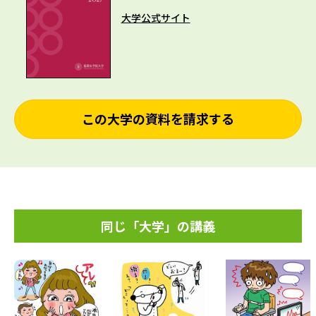
大学公式サイト
この大学の資料を請求する
同じ「大学」の講義