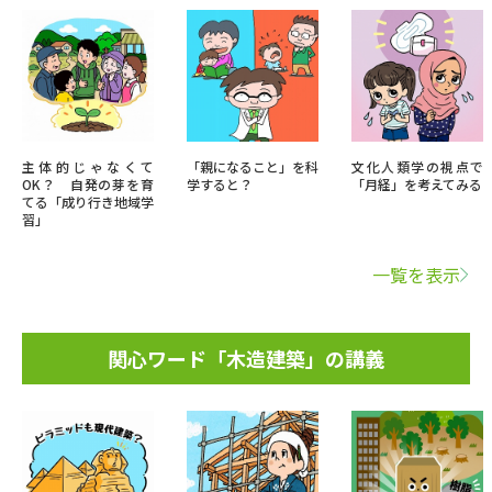
主体的じゃなくて
「親になること」を科
文化人類学の視点で
OK？ 自発の芽を育
学すると？
「月経」を考えてみる
てる「成り行き地域学
習」
一覧を表示
関心ワード「木造建築」の講義