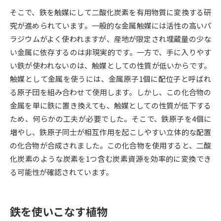
そこで、鉄を触媒にして二酸化炭素を有用物質に変換する研
データサイエンス特集
奨学金・特待生制度特集
究が進められています。一般的な金属触媒には活性の高いパ
ラジウムがよく使われますが、産地が限定され埋蔵量の少な
デジタルパンフレット
進路の３択
い金属に依存するのは非現実的です。一方で、手に入りやす
い鉄が使われないのは、触媒としての性質が低いからです。
新学年スタート号特集ページ
新学年スタート号特集ページ
触媒として金属を使うには、金属原子1個に配位子と呼ばれ
（高3生用）
（高2生用）
る原子団を組み合わせて使用します。しかし、この化合物の
SELFBRAND特集ページ
金属を単に鉄に置き換えても、触媒としての性質が低下する
ため、何らかの工夫が必要でした。そこで、鉄原子を4個に
オープンキャンパスなどを調べる
増やし、鉄原子同士が相互作用を起こしやすい立体的な配置
の化合物が合成されました。この化合物を使用すると、二酸
オープンキャンパス検索
実施プログラムから探す
化炭素のような炭素を1つ含む炭素資源を効率的に変換でき
る可能性が確認されています。
来場型・Web型イベント特集
夢ナビライブ
鉄を使いこなす植物