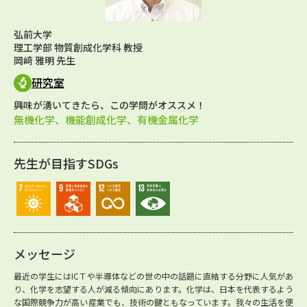
弘前大学
理工学部 物質創成化学科 教授
岡﨑 雅明 先生
研究室
興味が湧いてきたら、この学問がオススメ！
無機化学、機能創成化学、有機金属化学
先生が目指すSDGs
メッセージ
最近の学生にはICＴや半導体などの世の中の話題に直結する分野に人気があ
り、化学を志望する人が減る傾向にあります。化学は、日本を代表するよう
な国際競争力が高い産業でも、技術の鍵ともなっています。我々の生活を便