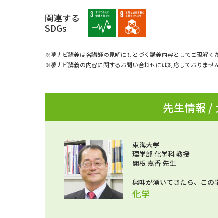
関連する
SDGs
※夢ナビ講義は各講師の見解にもとづく講義内容としてご理解く
※夢ナビ講義の内容に関するお問い合わせには対応しておりませ
先生情報 /
東海大学
理学部 化学科 教授
関根 嘉香 先生
興味が湧いてきたら、この
化学