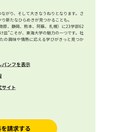
つながり、そして大きなうねりとなります。さ
かり新たなひらめきが見つかることも。
原、静岡、熊本、阿蘇、札幌）に23学部62
け皿”こそが、東海大学の魅力の一つです。社
たの興味や情熱に応える学びがきっと見つか
ルパンフを表示
報
式サイト
料を請求する