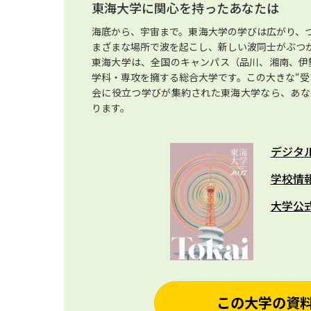
東海大学に関心を持ったあなたは
海底から、宇宙まで。東海大学の学びは広がり、
まざまな場所で波を起こし、新しい波同士がぶつ
東海大学は、全国のキャンパス（品川、湘南、伊勢
学科・専攻を擁する総合大学です。この大きな“受
会に役立つ学びが集約された東海大学なら、あな
ります。
デジタ
学校情
大学公
この大学の資