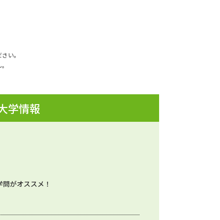
ださい。
ん。
 大学情報
学問がオススメ！