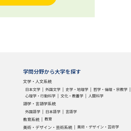
学問分野から大学を探す
文学・人文系統
日本文学
外国文学
史学・地理学
哲学・倫理・宗教学
心理学・行動科学
文化・教養学
人間科学
語学・言語学系統
外国語学
日本語学
言語学
教育
教育系統
美術・デザイン・芸術学
美術・デザイン・芸術系統