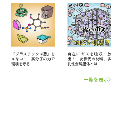
「プラスチックは悪」じ
自在にガスを吸収・放
ゃない！ 高分子の力で
出！ 次世代の材料、多
環境を守る
孔性金属錯体とは
一覧を表示