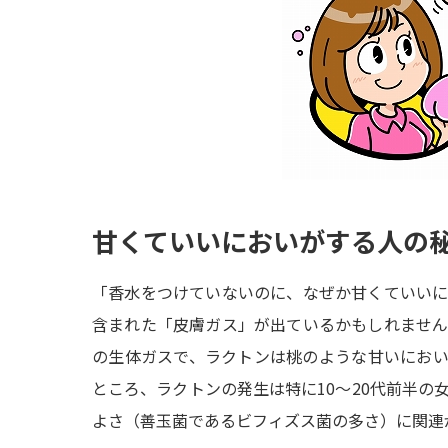
甘くていいにおいがする人の
「香水をつけていないのに、なぜか甘くていい
含まれた「皮膚ガス」が出ているかもしれませ
の生体ガスで、ラクトンは桃のような甘いにお
ところ、ラクトンの発生は特に10～20代前半の
よさ（善玉菌であるビフィズス菌の多さ）に関連