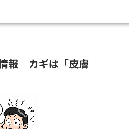
資料請求
大学・短大の資料種類から請
情報 カギは「皮膚
大学パンフ
学部・学科パンフ
総合型選抜・学校推薦型選抜 募集要項＆
大学入学共通テスト利用選抜の募集要項
大学・短大以外の資料から請
専門学校の資料請求
大学院の資料請求