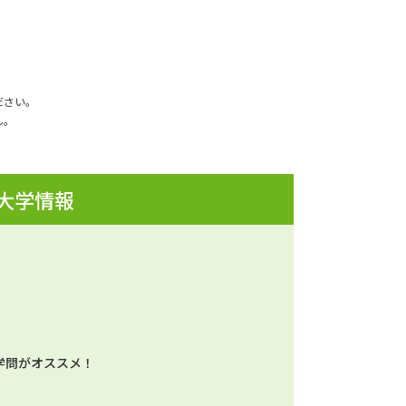
ださい。
ん。
 大学情報
学問がオススメ！