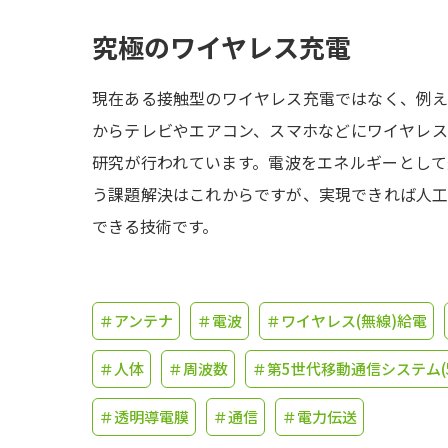
究極のワイヤレス充電
現在ある接触型のワイヤレス充電ではなく、例
からテレビやエアコン、スマホなどにワイヤレ
研究が行われています。電波をエネルギーとし
う課題解決はこれからですが、実現できれば人
できる技術です。
＃アンテナ
＃電波
＃ワイヤレス(無線)給電
＃人体
＃周波数
＃第5世代移動通信システム(5
＃透明導電膜
＃通信
＃電力伝送