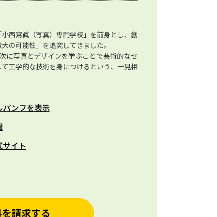
れた「小西寫眞（写真）専門学校」を前身とし、創
限大の可能性」を追究してきました。
 年次に写真とデザインを学ぶことで芸術的なセ
して工学的な技術を身につけるという、一見相
。
ルパンフを表示
報
式サイト
料を請求する