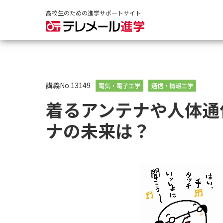
高校生のための進学サポートサイト
講義No.13149
電気・電子工学
通信・情報工学
着るアンテナや人体通
ナの未来は？