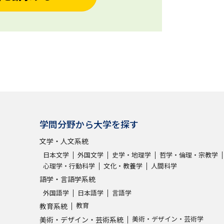
学問分野から大学を探す
文学・人文系統
日本文学
外国文学
史学・地理学
哲学・倫理・宗教学
心理学・行動科学
文化・教養学
人間科学
語学・言語学系統
外国語学
日本語学
言語学
教育
教育系統
美術・デザイン・芸術学
美術・デザイン・芸術系統