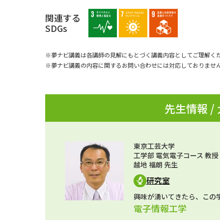
関連する
SDGs
※夢ナビ講義は各講師の見解にもとづく講義内容としてご理解く
※夢ナビ講義の内容に関するお問い合わせには対応しておりませ
先生情報 /
東京工芸大学
工学部 電気電子コース 教授
越地 福朗 先生
研究室
興味が湧いてきたら、この
電子情報工学