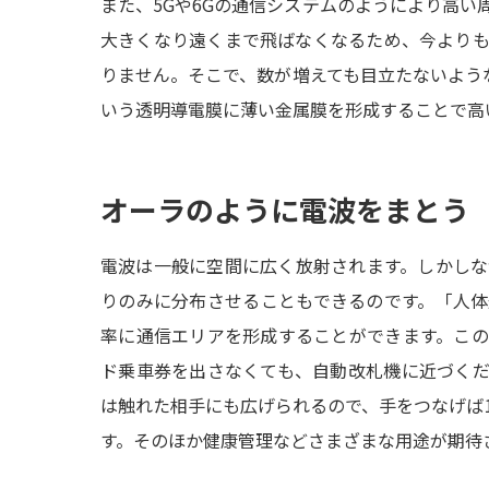
また、5Gや6Gの通信システムのようにより高い
大きくなり遠くまで飛ばなくなるため、今より
りません。そこで、数が増えても目立たないような
いう透明導電膜に薄い金属膜を形成することで高
オーラのように電波をまとう
電波は一般に空間に広く放射されます。しかし
りのみに分布させることもできるのです。「人
率に通信エリアを形成することができます。この
ド乗車券を出さなくても、自動改札機に近づく
は触れた相手にも広げられるので、手をつなげば
す。そのほか健康管理などさまざまな用途が期待