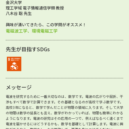
金沢大学
理工学域 電子情報通信学類 教授
八木谷 聡 先生
興味が湧いてきたら、この学問がオススメ！
電磁波工学、環境電磁工学
先生が目指すSDGs
メッセージ
電波を研究するために一番大切なのは、数学です。電波の広がりや屈折、干
渉もすべて数学で計算できます。その基礎となるのが高校で学ぶ数学です。
高校3年になると、数学で学んだことが物理の領域に入ります。そして大学
の物理は数学の延長とも言え、数学がわかっていれば、物理も簡単にわかる
ようになります。電波の研究はその応用の一つで、例えばなるべく遠くまで
電波を届かせるにはどうするかも、数学を基礎として計算します。電波に興