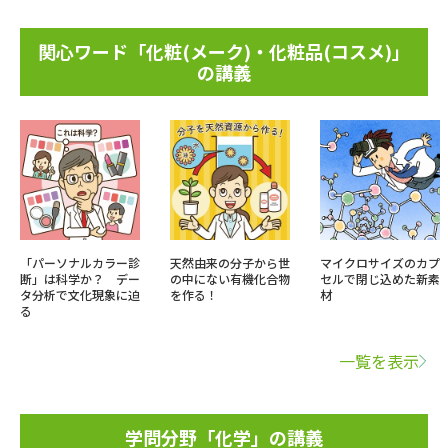
関心ワード「化粧(メーク)・化粧品(コスメ)」
の講義
「パーソナルカラー診
天然由来の分子から世
マイクロサイズのカプ
断」は科学か？ デー
の中にない有機化合物
セルで閉じ込めた新素
タ分析で文化現象に迫
を作る！
材
る
一覧を表示
学問分野「化学」の講義