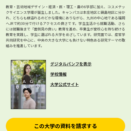
教育・芸術地域デザイン・経済・医・理工・農の6学部に加え、コスメテッ
クサイエンス学環が誕生しました。キャンパスは本庄地区と鍋島地区に分か
れ、どちらも緑溢れるのどかな環境にありながら、九州の中心地である福岡
へJRで約30分で行けるアクセスの良さです。学生生活から就職活動、さら
には就職後まで「面倒見の良い」教育を進め、卒業生が愛校心を持ち続ける
教育を実践し、学生に選ばれる大学をめざしています。研究面では、産官学
共同研究を中心に、中央の大きな大学にも負けない特色ある研究テーマの取
組みを推進しています。
デジタルパンフを表示
学校情報
大学公式サイト
この大学の資料を請求する