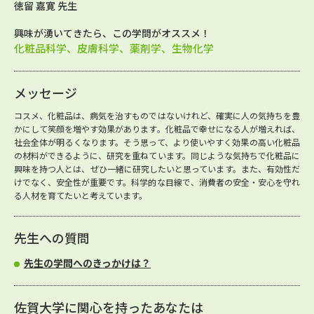
徳留 嘉寛 先生
興味が湧いてきたら、この学問がオススメ！
化粧品科学、皮膚科学、薬剤学、生物化学
メッセージ
コスメ、化粧品は、病気を治すものではないけれど、確実に人の気持ちを豊
かにして笑顔を増やす効果があります。化粧品で幸せになる人が増えれば、
社会全体が明るくなります。そう思って、より使いやすく効果の高い化粧品
の材料ができるように、研究を重ねています。同じような気持ちで化粧品に
興味を持つ人とは、ぜひ一緒に研究したいと思っています。また、有効性だ
けでなく、安全性が重要です。科学的な目線で、消費者の安全・安心を守れ
る人材を育てたいと考えています。
先生への質問
先生の学問へのきっかけは？
佐賀大学に関心を持ったあなたは