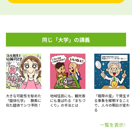
同じ「大学」の講義
大きな可能性を秘めた
地域住民にも、観光客
「極限の星」で発生す
「錯体化学」 酵素に
にも喜ばれる「まちづ
る事象を解明すること
似た錯体でシワ予防！
くり」の手法とは
で、人々の明日が変わ
る
一覧を表示