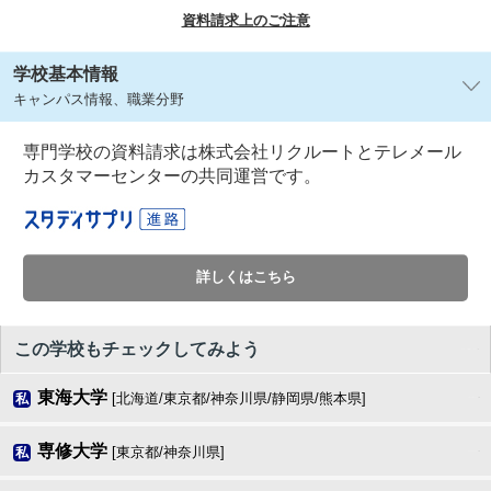
資料請求上のご注意
学校基本情報
キャンパス情報、職業分野
専門学校の資料請求は株式会社リクルートとテレメール
カスタマーセンターの共同運営です。
詳しくはこちら
この学校もチェックしてみよう
東海大学
[北海道/東京都/神奈川県/静岡県/熊本県]
私
専修大学
[東京都/神奈川県]
私