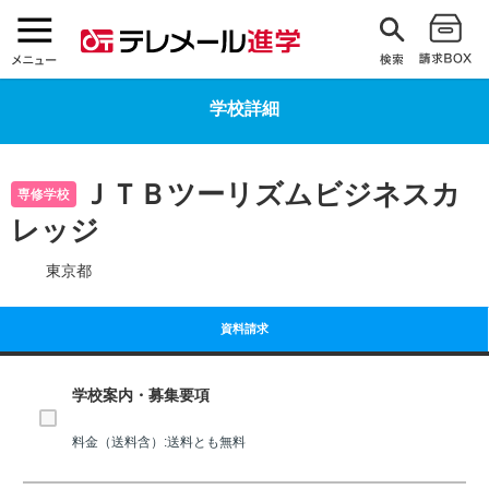
学校詳細
ＪＴＢツーリズムビジネスカ
専修学校
レッジ
東京都
資料請求
学校案内・募集要項
料金（送料含）:送料とも無料