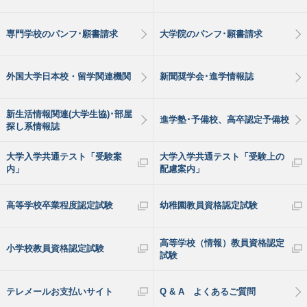
専門学校のパンフ･願書請求
大学院のパンフ･願書請求
外国大学日本校・留学関連機関
新聞奨学会･進学情報誌
新生活情報関連(大学生協)･部屋
進学塾･予備校、高卒認定予備校
探し系情報誌
大学入学共通テスト「受験案
大学入学共通テスト「受験上の
内」
配慮案内」
高等学校卒業程度認定試験
幼稚園教員資格認定試験
高等学校（情報）教員資格認定
小学校教員資格認定試験
試験
テレメールお支払いサイト
Q & A よくあるご質問