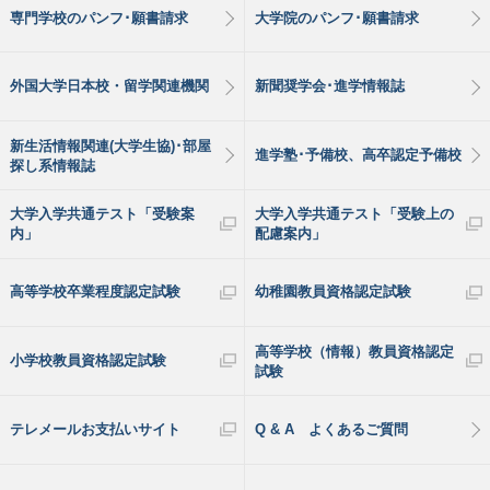
専門学校のパンフ･願書請求
大学院のパンフ･願書請求
外国大学日本校・留学関連機関
新聞奨学会･進学情報誌
新生活情報関連(大学生協)･部屋
進学塾･予備校、高卒認定予備校
探し系情報誌
大学入学共通テスト「受験案
大学入学共通テスト「受験上の
内」
配慮案内」
高等学校卒業程度認定試験
幼稚園教員資格認定試験
高等学校（情報）教員資格認定
小学校教員資格認定試験
試験
テレメールお支払いサイト
Q & A よくあるご質問