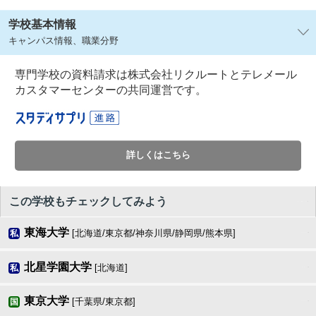
学校基本情報
キャンパス情報、職業分野
専門学校の資料請求は株式会社リクルートとテレメール
カスタマーセンターの共同運営です。
詳しくはこちら
この学校もチェックしてみよう
東海大学
[北海道/東京都/神奈川県/静岡県/熊本県]
私
北星学園大学
[北海道]
私
東京大学
[千葉県/東京都]
国