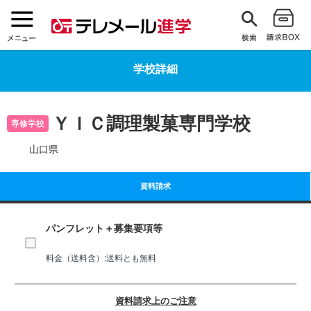
学校詳細
ＹＩＣ調理製菓専門学校
専修学校
山口県
資料請求
パンフレット＋募集要項等
料金（送料含）:送料とも無料
資料請求上のご注意