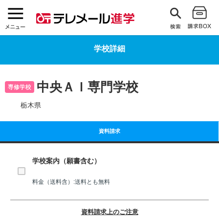
学校詳細
中央ＡＩ専門学校
専修学校
栃木県
資料請求
学校案内（願書含む）
料金（送料含）:送料とも無料
資料請求上のご注意