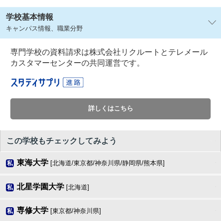
学校基本情報
キャンパス情報、職業分野
専門学校の資料請求は株式会社リクルートとテレメール
カスタマーセンターの共同運営です。
詳しくはこちら
この学校もチェックしてみよう
東海大学
[北海道/東京都/神奈川県/静岡県/熊本県]
私
北星学園大学
[北海道]
私
専修大学
[東京都/神奈川県]
私