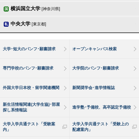
横浜国立大学
[神奈川県]
国
中央大学
[東京都]
私
大学･短大のパンフ･願書請求
オープンキャンパス検索
専門学校のパンフ･願書請求
大学院のパンフ･願書請求
外国大学日本校・留学関連機関
新聞奨学会･進学情報誌
新生活情報関連(大学生協)･部屋
進学塾･予備校、高卒認定予備校
探し系情報誌
大学入学共通テスト「受験案
大学入学共通テスト「受験上の
内」
配慮案内」