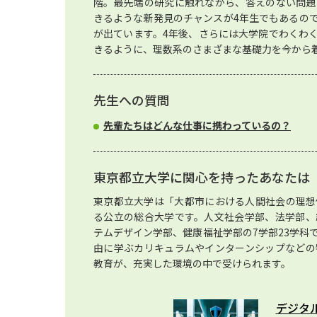
階。最先端の研究に触れながら、答えのない問題
きるような新発見のチャンスが4年生でもあるの
が出ています。4年後、さらには大学院でわくわ
きるように、理数系のさまざまな基礎力を今から
先生への質問
先輩たちはどんな仕事に携わっているの？
東京都立大学に関心を持ったあなたは
東京都立大学は「大都市における人間社会の理想
る公立の総合大学です。人文社会学部、法学部、
テムデザイン学部、健康福祉学部の7学部23学科
由に学ぶカリキュラムやインターンシップなどの
教育が、充実した環境の中で受けられます。
デジタ