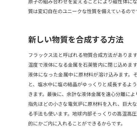
原子の組み合わせを変えることにより磁性体に
質は変幻自在のユニークな性質を備えているので
新しい物質を合成する方法
フラックス法と呼ばれる物質合成方法がありま
温度で液体になる金属を石英管内に閉じ込めま
液体になった金属中に原材料が溶け込みます。
と、塩水中に塩の結晶がゆっくりと成長するよ
きます。最後に、余計な液体金属を遠心分離によ
指先ほどの小さな電気炉に原材料を入れ、巨大
る手法も使います。地球内部そっくりの高温高
的にかご内に入れることができるからです。