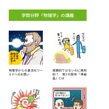
学問分野「物理学」の講義
物理学からの異次元ワー
周期的ではないのに規則
ルドへのお誘い
的？ 第3の固体「準結
晶」とは