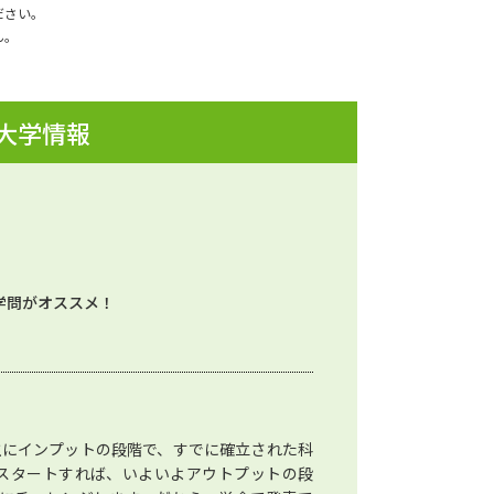
ださい。
ん。
 大学情報
学問がオススメ！
主にインプットの段階で、すでに確立された科
スタートすれば、いよいよアウトプットの段