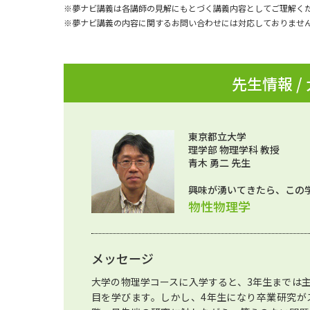
※夢ナビ講義は各講師の見解にもとづく講義内容としてご理解く
※夢ナビ講義の内容に関するお問い合わせには対応しておりませ
先生情報 /
東京都立大学
理学部 物理学科 教授
青木 勇二 先生
興味が湧いてきたら、この
物性物理学
メッセージ
大学の物理学コースに入学すると、3年生までは
目を学びます。しかし、4年生になり卒業研究が