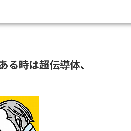
資料請求
大学・短大の資料種類から請
ある時は超伝導体、
大学パンフ
学部・学科パンフ
総合型選抜・学校推薦型選抜 募集要項＆
大学入学共通テスト利用選抜の募集要項
大学・短大以外の資料から請
専門学校の資料請求
大学院の資料請求