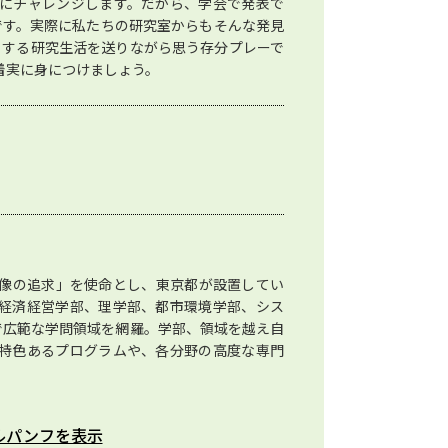
にチャレンジします。だから、学会で発表で
です。実際に私たちの研究室からもそんな発見
くする研究生活を送りながら思う存分プレーで
着実に身につけましょう。
像の追求」を使命とし、東京都が設置してい
経済経営学部、理学部、都市環境学部、シス
で広範な学問領域を網羅。学部、領域を越え自
特色あるプログラムや、各分野の高度な専門
ルパンフを表示