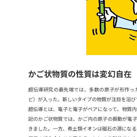
かご状物質の性質は変幻自在
超伝導研究の最先端では、多数の原子が形作っ
ど）が入った、新しいタイプの物質が注目を浴び
超伝導とは、電子と電子がペアになって、物質
記のかご状物質では、かご内の原子の振動が電
きました。一方、希土類イオンは磁石の源になる